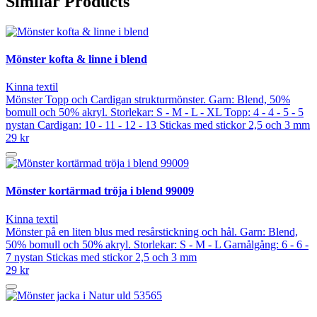
Similar Products
Mönster kofta & linne i blend
Kinna textil
Mönster Topp och Cardigan strukturmönster. Garn: Blend, 50%
bomull och 50% akryl. Storlekar: S - M - L - XL Topp: 4 - 4 - 5 - 5
nystan Cardigan: 10 - 11 - 12 - 13 Stickas med stickor 2,5 och 3 mm
29 kr
Mönster kortärmad tröja i blend 99009
Kinna textil
Mönster på en liten blus med resårstickning och hål. Garn: Blend,
50% bomull och 50% akryl. Storlekar: S - M - L Garnålgång: 6 - 6 -
7 nystan Stickas med stickor 2,5 och 3 mm
29 kr