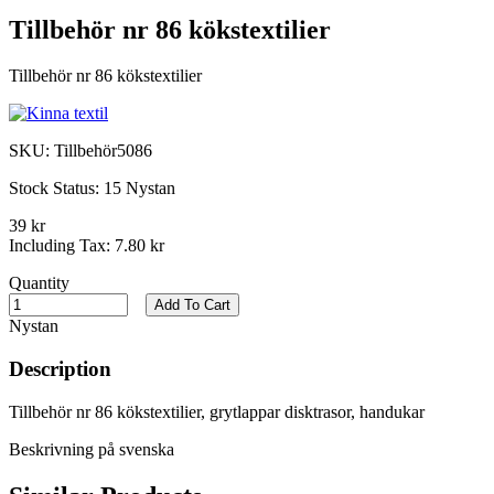
Tillbehör nr 86 kökstextilier
Tillbehör nr 86 kökstextilier
SKU:
Tillbehör5086
Stock Status:
15 Nystan
39 kr
Including Tax:
7.80 kr
Quantity
Add To Cart
Nystan
Description
Tillbehör nr 86 kökstextilier, grytlappar disktrasor, handukar
Beskrivning på svenska