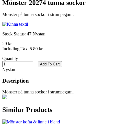
Mönster 20274 tunna sockor
Mönster på tunna sockor i strumpegarn.
Stock Status:
47 Nystan
29 kr
Including Tax:
5.80 kr
Quantity
Add To Cart
Nystan
Description
Mönster på tunna sockor i strumpegarn.
Similar Products