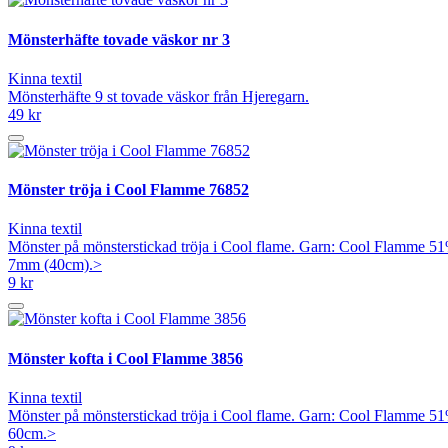
Mönsterhäfte tovade väskor nr 3
Kinna textil
Mönsterhäfte 9 st tovade väskor från Hjeregarn.
49 kr
Mönster tröja i Cool Flamme 76852
Kinna textil
Mönster på mönsterstickad tröja i Cool flame. Garn: Cool Flamme 51%
7mm (40cm).>
9 kr
Mönster kofta i Cool Flamme 3856
Kinna textil
Mönster på mönsterstickad tröja i Cool flame. Garn: Cool Flamme 51%
60cm.>