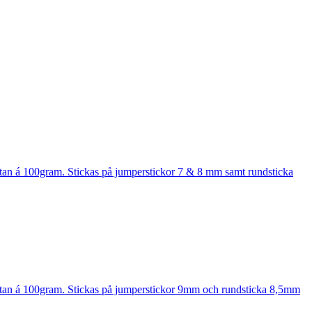
stan á 100gram. Stickas på jumperstickor 7 & 8 mm samt rundsticka
nystan á 100gram. Stickas på jumperstickor 9mm och rundsticka 8,5mm