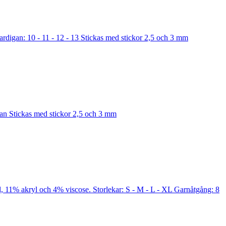
rdigan: 10 - 11 - 12 - 13 Stickas med stickor 2,5 och 3 mm
tan Stickas med stickor 2,5 och 3 mm
l, 11% akryl och 4% viscose. Storlekar: S - M - L - XL Garnåtgång: 8