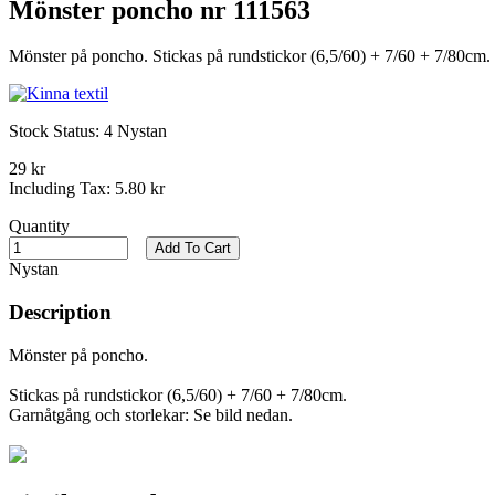
Mönster poncho nr 111563
Mönster på poncho. Stickas på rundstickor (6,5/60) + 7/60 + 7/80cm. 
Stock Status:
4 Nystan
29 kr
Including Tax:
5.80 kr
Quantity
Add To Cart
Nystan
Description
Mönster på poncho.
Stickas på rundstickor (6,5/60) + 7/60 + 7/80cm.
Garnåtgång och storlekar: Se bild nedan.