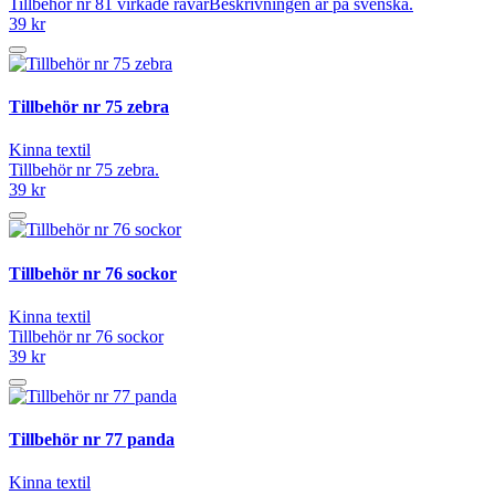
Tillbehör nr 81 virkade rävarBeskrivningen är på svenska.
39 kr
Tillbehör nr 75 zebra
Kinna textil
Tillbehör nr 75 zebra.
39 kr
Tillbehör nr 76 sockor
Kinna textil
Tillbehör nr 76 sockor
39 kr
Tillbehör nr 77 panda
Kinna textil