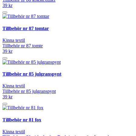
39 kr
Tillbehör nr 87 tomtar
Kinna textil
Tillbehör nr 87 tomte
39 kr
Tillbehör nr 85 julgranspynt
Kinna textil
Tillbehör nr 85 julgranspynt
39 kr
Tillbehör nr 81 fox
Kinna textil