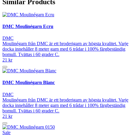
Similar Products
DMC Moulinégarn Ecru
DMC
Moulinégarn från DMC är ett broderigarn av högsta kvalitet. Varje
docka innehåller 8 meter garn med 6 trådar i 100% färgbeständig
bomull. Tvättas i 60 grader C.
21 kr
DMC Moulinégarn Blanc
DMC
Moulinégarn från DMC är ett broderigarn av högsta kvalitet. Varje
docka innehåller 8 meter garn med 6 trådar i 100% färgbeständig
bomull. Tvättas i 60 grader C.
21 kr
Sale