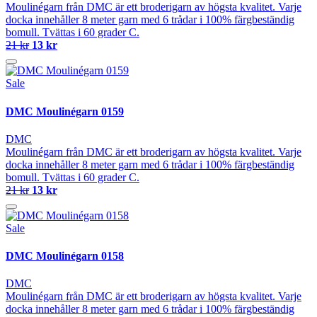
Moulinégarn från DMC är ett broderigarn av högsta kvalitet. Varje
docka innehåller 8 meter garn med 6 trådar i 100% färgbeständig
bomull. Tvättas i 60 grader C.
21 kr
13 kr
Sale
DMC Moulinégarn 0159
DMC
Moulinégarn från DMC är ett broderigarn av högsta kvalitet. Varje
docka innehåller 8 meter garn med 6 trådar i 100% färgbeständig
bomull. Tvättas i 60 grader C.
21 kr
13 kr
Sale
DMC Moulinégarn 0158
DMC
Moulinégarn från DMC är ett broderigarn av högsta kvalitet. Varje
docka innehåller 8 meter garn med 6 trådar i 100% färgbeständig