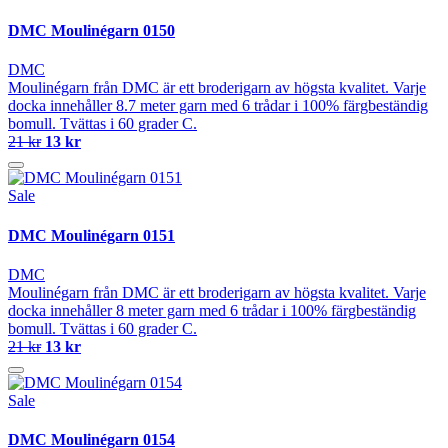
DMC Moulinégarn 0150
DMC
Moulinégarn från DMC är ett broderigarn av högsta kvalitet. Varje
docka innehåller 8.7 meter garn med 6 trådar i 100% färgbeständig
bomull. Tvättas i 60 grader C.
21 kr
13 kr
Sale
DMC Moulinégarn 0151
DMC
Moulinégarn från DMC är ett broderigarn av högsta kvalitet. Varje
docka innehåller 8 meter garn med 6 trådar i 100% färgbeständig
bomull. Tvättas i 60 grader C.
21 kr
13 kr
Sale
DMC Moulinégarn 0154