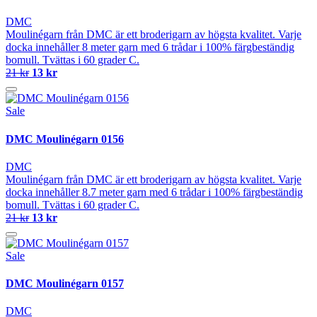
DMC
Moulinégarn från DMC är ett broderigarn av högsta kvalitet. Varje
docka innehåller 8 meter garn med 6 trådar i 100% färgbeständig
bomull. Tvättas i 60 grader C.
21 kr
13 kr
Sale
DMC Moulinégarn 0156
DMC
Moulinégarn från DMC är ett broderigarn av högsta kvalitet. Varje
docka innehåller 8.7 meter garn med 6 trådar i 100% färgbeständig
bomull. Tvättas i 60 grader C.
21 kr
13 kr
Sale
DMC Moulinégarn 0157
DMC