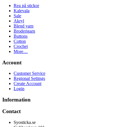
Rea på stickor
Kalevala
Sale
Akryl
Blend yarn
Broderigarn
Buttons
Cotton
Crochet
More…
Account
Customer Service
Regional Settings
Create Account
Login
Information
Contact
Syosticka.se