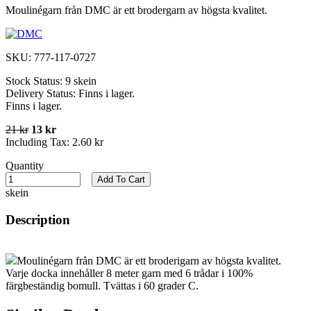
Moulinégarn från DMC är ett brodergarn av högsta kvalitet.
SKU:
777-117-0727
Stock Status:
9 skein
Delivery Status:
Finns i lager.
Finns i lager.
21 kr
13 kr
Including Tax:
2.60 kr
Quantity
Add To Cart
skein
Description
Moulinégarn från DMC är ett broderigarn av högsta kvalitet.
Varje docka innehåller 8 meter garn med 6 trådar i 100%
färgbeständig bomull. Tvättas i 60 grader C.