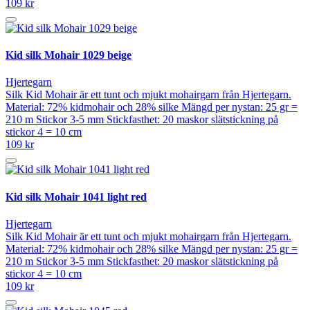
109 kr
Kid silk Mohair 1029 beige
Hjertegarn
Silk Kid Mohair är ett tunt och mjukt mohairgarn från Hjertegarn.
Material: 72% kidmohair och 28% silke Mängd per nystan: 25 gr =
210 m Stickor 3-5 mm Stickfasthet: 20 maskor slätstickning på
stickor 4 = 10 cm
109 kr
Kid silk Mohair 1041 light red
Hjertegarn
Silk Kid Mohair är ett tunt och mjukt mohairgarn från Hjertegarn.
Material: 72% kidmohair och 28% silke Mängd per nystan: 25 gr =
210 m Stickor 3-5 mm Stickfasthet: 20 maskor slätstickning på
stickor 4 = 10 cm
109 kr