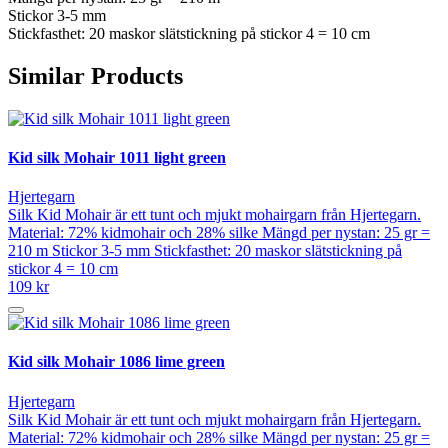
Stickor 3-5 mm
Stickfasthet: 20 maskor slätstickning på stickor 4 = 10 cm
Similar Products
Kid silk Mohair 1011 light green
Hjertegarn
Silk Kid Mohair är ett tunt och mjukt mohairgarn från Hjertegarn.
Material: 72% kidmohair och 28% silke Mängd per nystan: 25 gr =
210 m Stickor 3-5 mm Stickfasthet: 20 maskor slätstickning på
stickor 4 = 10 cm
109 kr
Kid silk Mohair 1086 lime green
Hjertegarn
Silk Kid Mohair är ett tunt och mjukt mohairgarn från Hjertegarn.
Material: 72% kidmohair och 28% silke Mängd per nystan: 25 gr =