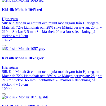
Kid silk Mohair 1045 red
Hjertegarn
Silk Kid Mohair är ett tunt och mjukt mohairgarn från Hjertegarn.
Material: 72% kidmohair och 28% silke Mängd per nystan: 25 gr =
210 m Stickor 3-5 mm Stickfasthet: 20 maskor slätstickning på
stickor 4 = 10 cm
109 kr
Kid silk Mohair 1057 grey
Hjertegarn
Silk Kid Mohair är ett tunt och mjukt mohairgarn från Hjertegarn.
Material: 72% kidmohair och 28% silke Mängd per nystan: 25 gr =
210 m Stickor 3-5 mm Stickfasthet: 20 maskor slätstickning på
stickor 4 = 10 cm
109 kr