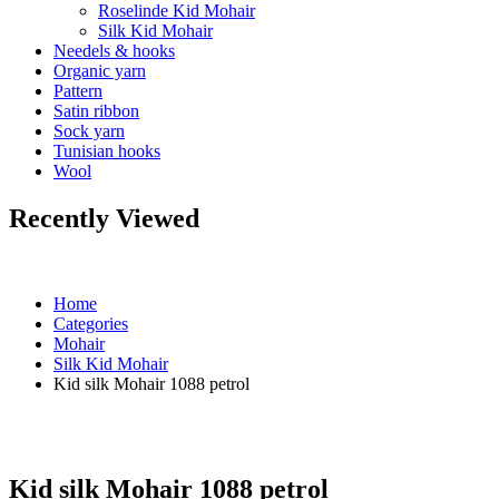
Roselinde Kid Mohair
Silk Kid Mohair
Needels & hooks
Organic yarn
Pattern
Satin ribbon
Sock yarn
Tunisian hooks
Wool
Recently Viewed
Home
Categories
Mohair
Silk Kid Mohair
Kid silk Mohair 1088 petrol
Kid silk Mohair 1088 petrol