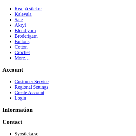
Rea på stickor
Kalevala
Sale
Akryl
Blend yarn
Broderigarn
Buttons
Cotton
Crochet
More…
Account
Customer Service
Regional Settings
Create Account
Login
Information
Contact
Syosticka.se