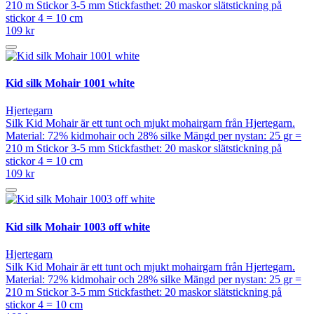
210 m Stickor 3-5 mm Stickfasthet: 20 maskor slätstickning på
stickor 4 = 10 cm
109 kr
Kid silk Mohair 1001 white
Hjertegarn
Silk Kid Mohair är ett tunt och mjukt mohairgarn från Hjertegarn.
Material: 72% kidmohair och 28% silke Mängd per nystan: 25 gr =
210 m Stickor 3-5 mm Stickfasthet: 20 maskor slätstickning på
stickor 4 = 10 cm
109 kr
Kid silk Mohair 1003 off white
Hjertegarn
Silk Kid Mohair är ett tunt och mjukt mohairgarn från Hjertegarn.
Material: 72% kidmohair och 28% silke Mängd per nystan: 25 gr =
210 m Stickor 3-5 mm Stickfasthet: 20 maskor slätstickning på
stickor 4 = 10 cm