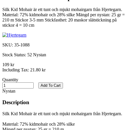
Silk Kid Mohair är ett tunt och mjukt mohairgarn från Hjertegarn.
Material: 72% kidmohair och 28% silke Mängd per nystan: 25 gr =
210 m Stickor 3-5 mm Stickfasthet: 20 maskor slätstickning på
stickor 4 = 10 cm
SKU:
35-1088
Stock Status:
52 Nystan
109 kr
Including Tax:
21.80 kr
Quantity
Add To Cart
Nystan
Description
Silk Kid Mohair är ett tunt och mjukt mohairgarn från Hjertegarn.
Material: 72% kidmohair och 28% silke
Mängd per nystan: 25 gr = 210 m