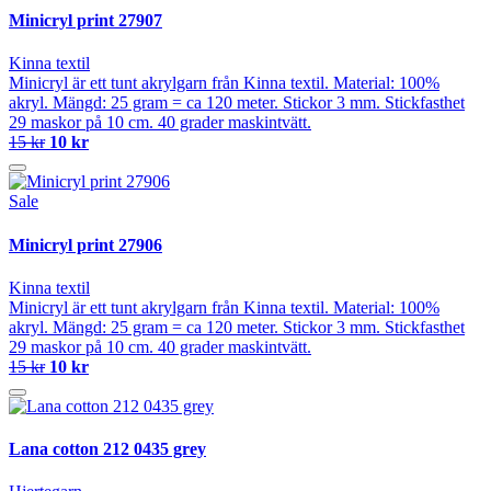
Minicryl print 27907
Kinna textil
Minicryl är ett tunt akrylgarn från Kinna textil. Material: 100%
akryl. Mängd: 25 gram = ca 120 meter. Stickor 3 mm. Stickfasthet
29 maskor på 10 cm. 40 grader maskintvätt.
15 kr
10 kr
Sale
Minicryl print 27906
Kinna textil
Minicryl är ett tunt akrylgarn från Kinna textil. Material: 100%
akryl. Mängd: 25 gram = ca 120 meter. Stickor 3 mm. Stickfasthet
29 maskor på 10 cm. 40 grader maskintvätt.
15 kr
10 kr
Lana cotton 212 0435 grey