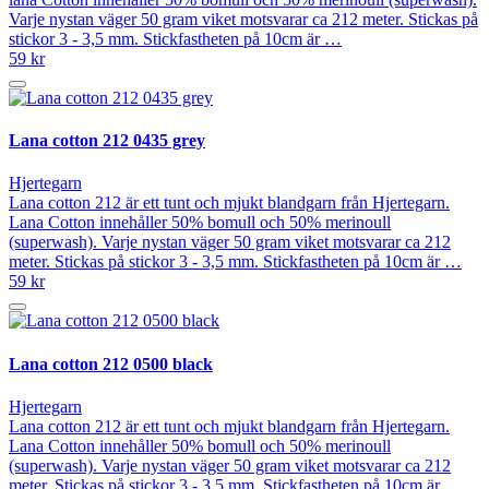
Varje nystan väger 50 gram viket motsvarar ca 212 meter. Stickas på
stickor 3 - 3,5 mm. Stickfastheten på 10cm är …
59 kr
Lana cotton 212 0435 grey
Hjertegarn
Lana cotton 212 är ett tunt och mjukt blandgarn från Hjertegarn.
Lana Cotton innehåller 50% bomull och 50% merinoull
(superwash). Varje nystan väger 50 gram viket motsvarar ca 212
meter. Stickas på stickor 3 - 3,5 mm. Stickfastheten på 10cm är …
59 kr
Lana cotton 212 0500 black
Hjertegarn
Lana cotton 212 är ett tunt och mjukt blandgarn från Hjertegarn.
Lana Cotton innehåller 50% bomull och 50% merinoull
(superwash). Varje nystan väger 50 gram viket motsvarar ca 212
meter. Stickas på stickor 3 - 3,5 mm. Stickfastheten på 10cm är …