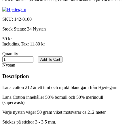
SKU:
142-0100
Stock Status:
34 Nystan
59 kr
Including Tax:
11.80 kr
Quantity
Add To Cart
Nystan
Description
Lana cotton 212 är ett tunt och mjukt blandgarn från Hjertegarn.
Lana Cotton innehåller 50% bomull och 50% merinoull
(superwash).
Varje nystan väger 50 gram viket motsvarar ca 212 meter.
Stickas på stickor 3 - 3,5 mm.