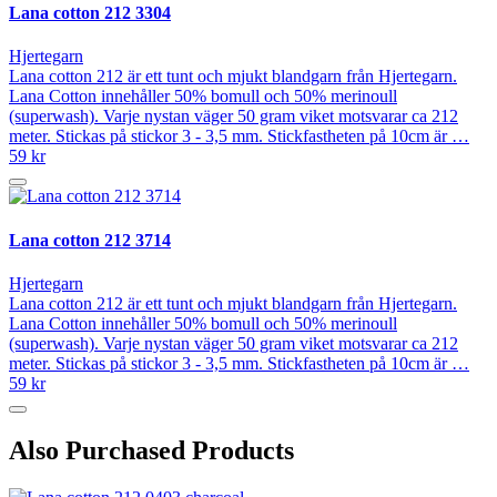
Lana cotton 212 3304
Hjertegarn
Lana cotton 212 är ett tunt och mjukt blandgarn från Hjertegarn.
Lana Cotton innehåller 50% bomull och 50% merinoull
(superwash). Varje nystan väger 50 gram viket motsvarar ca 212
meter. Stickas på stickor 3 - 3,5 mm. Stickfastheten på 10cm är …
59 kr
Lana cotton 212 3714
Hjertegarn
Lana cotton 212 är ett tunt och mjukt blandgarn från Hjertegarn.
Lana Cotton innehåller 50% bomull och 50% merinoull
(superwash). Varje nystan väger 50 gram viket motsvarar ca 212
meter. Stickas på stickor 3 - 3,5 mm. Stickfastheten på 10cm är …
59 kr
Also Purchased Products