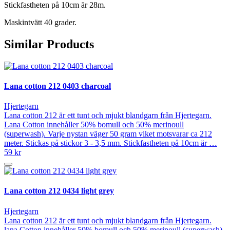
Stickfastheten på 10cm är 28m.
Maskintvätt 40 grader.
Similar Products
Lana cotton 212 0403 charcoal
Hjertegarn
Lana cotton 212 är ett tunt och mjukt blandgarn från Hjertegarn.
Lana Cotton innehåller 50% bomull och 50% merinoull
(superwash). Varje nystan väger 50 gram viket motsvarar ca 212
meter. Stickas på stickor 3 - 3,5 mm. Stickfastheten på 10cm är …
59 kr
Lana cotton 212 0434 light grey
Hjertegarn
Lana cotton 212 är ett tunt och mjukt blandgarn från Hjertegarn.
lana Cotton innehåller 50% bomull och 50% merinoull (superwash).