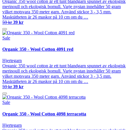
Organic 350 wool cotton är ett tunt blandgarn spunnet av ekologisk
merinoull och ekologisk bomull. Varje nystan innehåller 50 gram
vilket motsvara 350 meter garn. Använd stickor 3 - 3,5 mm.
Masktätheten är 26 maskor på 10 cm om du …
59 kr
39 kr
Sale
Organic 350 - Wool Cotton 4091 red
Hjertegarn
Organic 350 wool cotton är ett tunt blandgarn spunnet av ekologisk
merinoull och ekologisk bomull. Varje nystan innehåller 50 gram
vilket motsvara 350 meter garn. Använd stickor 3 - 3,5 mm.
Masktätheten är 26 maskor på 10 cm om du …
59 kr
39 kr
Sale
Organic 350 - Wool Cotton 4098 terracotta
Hjertegarn