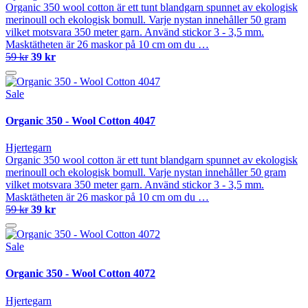
Organic 350 wool cotton är ett tunt blandgarn spunnet av ekologisk
merinoull och ekologisk bomull. Varje nystan innehåller 50 gram
vilket motsvara 350 meter garn. Använd stickor 3 - 3,5 mm.
Masktätheten är 26 maskor på 10 cm om du …
59 kr
39 kr
Sale
Organic 350 - Wool Cotton 4047
Hjertegarn
Organic 350 wool cotton är ett tunt blandgarn spunnet av ekologisk
merinoull och ekologisk bomull. Varje nystan innehåller 50 gram
vilket motsvara 350 meter garn. Använd stickor 3 - 3,5 mm.
Masktätheten är 26 maskor på 10 cm om du …
59 kr
39 kr
Sale
Organic 350 - Wool Cotton 4072
Hjertegarn