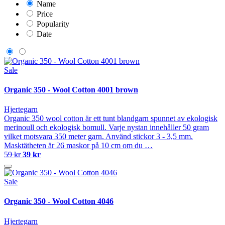
Name
Price
Popularity
Date
Sale
Organic 350 - Wool Cotton 4001 brown
Hjertegarn
Organic 350 wool cotton är ett tunt blandgarn spunnet av ekologisk
merinoull och ekologisk bomull. Varje nystan innehåller 50 gram
vilket motsvara 350 meter garn. Använd stickor 3 - 3,5 mm.
Masktätheten är 26 maskor på 10 cm om du …
59 kr
39 kr
Sale
Organic 350 - Wool Cotton 4046
Hjertegarn