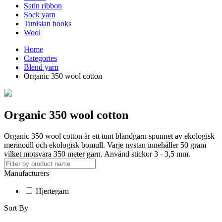
Satin ribbon
Sock yarn
Tunisian hooks
Wool
Home
Categories
Blend yarn
Organic 350 wool cotton
Organic 350 wool cotton
Organic 350 wool cotton är ett tunt blandgarn spunnet av ekologisk
merinoull och ekologisk bomull. Varje nystan innehåller 50 gram
vilket motsvara 350 meter garn. Använd stickor 3 - 3,5 mm.
Manufacturers
Hjertegarn
Sort By