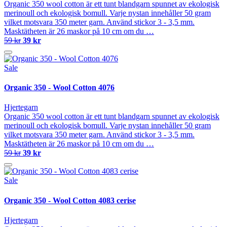
Organic 350 wool cotton är ett tunt blandgarn spunnet av ekologisk
merinoull och ekologisk bomull. Varje nystan innehåller 50 gram
vilket motsvara 350 meter garn. Använd stickor 3 - 3,5 mm.
Masktätheten är 26 maskor på 10 cm om du …
59 kr
39 kr
Sale
Organic 350 - Wool Cotton 4076
Hjertegarn
Organic 350 wool cotton är ett tunt blandgarn spunnet av ekologisk
merinoull och ekologisk bomull. Varje nystan innehåller 50 gram
vilket motsvara 350 meter garn. Använd stickor 3 - 3,5 mm.
Masktätheten är 26 maskor på 10 cm om du …
59 kr
39 kr
Sale
Organic 350 - Wool Cotton 4083 cerise
Hjertegarn