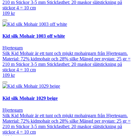
210 m Stickor 3-5 mm Stickfasthet: 20 maskor slätstickning på
stickor 4 = 10 cm
109 kr
Kid silk Mohair 1003 off white
Hjertegarn
Silk Kid Mohair är ett tunt och mjukt mohairgarn från Hjertegarn.
Material: 72% kidmohair och 28% silke Mängd per nystan: 25 gr =
210 m Stickor 3-5 mm Stickfasthet: 20 maskor slätstickning på
stickor 4 = 10 cm
109 kr
Kid silk Mohair 1029 beige
Hjertegarn
Silk Kid Mohair är ett tunt och mjukt mohairgarn från Hjertegarn.
Material: 72% kidmohair och 28% silke Mängd per nystan: 25 gr =
210 m Stickor 3-5 mm Stickfasthet: 20 maskor slätstickning på
stickor 4 = 10 cm