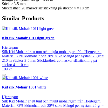
Stickor 3-5 mm
Stickfasthet: 20 maskor slätstickning på stickor 4 = 10 cm
Similar Products
Kid silk Mohair 1011 light green
Hjertegarn
Silk Kid Mohair är ett tunt och mjukt mohairgarn från Hjertegarn.
Material: 72% kidmohair och 28% silke Mängd per nystan: 25 gr =
210 m Stickor 3-5 mm Stickfasthet: 20 maskor slätstickning på
stickor 4 = 10 cm
109 kr
Kid silk Mohair 1001 white
Hjertegarn
Silk Kid Mohair är ett tunt och mjukt mohairgarn från Hjertegarn.
Material: 72% kidmohair och 28% silke Mängd per nystan: 25 gr =