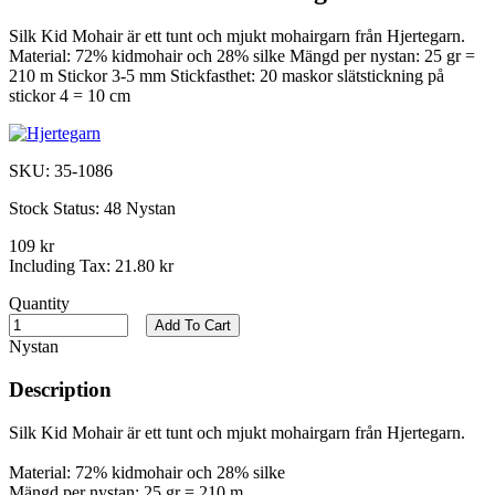
Silk Kid Mohair är ett tunt och mjukt mohairgarn från Hjertegarn.
Material: 72% kidmohair och 28% silke Mängd per nystan: 25 gr =
210 m Stickor 3-5 mm Stickfasthet: 20 maskor slätstickning på
stickor 4 = 10 cm
SKU:
35-1086
Stock Status:
48 Nystan
109 kr
Including Tax:
21.80 kr
Quantity
Add To Cart
Nystan
Description
Silk Kid Mohair är ett tunt och mjukt mohairgarn från Hjertegarn.
Material: 72% kidmohair och 28% silke
Mängd per nystan: 25 gr = 210 m