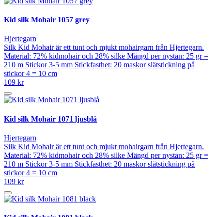
Kid silk Mohair 1057 grey
Hjertegarn
Silk Kid Mohair är ett tunt och mjukt mohairgarn från Hjertegarn.
Material: 72% kidmohair och 28% silke Mängd per nystan: 25 gr =
210 m Stickor 3-5 mm Stickfasthet: 20 maskor slätstickning på
stickor 4 = 10 cm
109 kr
Kid silk Mohair 1071 ljusblå
Hjertegarn
Silk Kid Mohair är ett tunt och mjukt mohairgarn från Hjertegarn.
Material: 72% kidmohair och 28% silke Mängd per nystan: 25 gr =
210 m Stickor 3-5 mm Stickfasthet: 20 maskor slätstickning på
stickor 4 = 10 cm
109 kr