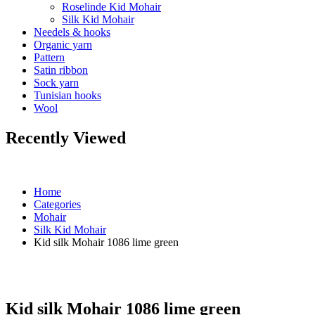
Roselinde Kid Mohair
Silk Kid Mohair
Needels & hooks
Organic yarn
Pattern
Satin ribbon
Sock yarn
Tunisian hooks
Wool
Recently Viewed
Home
Categories
Mohair
Silk Kid Mohair
Kid silk Mohair 1086 lime green
Kid silk Mohair 1086 lime green