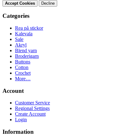
Accept Cookies
Decline
Categories
Rea på stickor
Kalevala
Sale
Akryl
Blend yarn
Broderigarn
Buttons
Cotton
Crochet
More…
Account
Customer Service
Regional Settings
Create Account
Login
Information