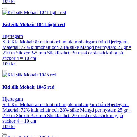
109 kr
Kid silk Mohair 1041 light red
Hjertegarn
Silk Kid Mohair är ett tunt och mjukt mohairgarn från Hjertegarn.
Material: 72% kidmohair och 28% silke Mängd per nystan: 25 gr =
210 m Stickor 3-5 mm Stickfasthet: 20 maskor slätstickning på
stickor 4 = 10 cm
109 kr
Kid silk Mohair 1045 red
Hjertegarn
Silk Kid Mohair är ett tunt och mjukt mohairgarn från Hjertegarn.
Material: 72% kidmohair och 28% silke Mängd per nystan: 25 gr =
210 m Stickor 3-5 mm Stickfasthet: 20 maskor slätstickning på
stickor 4 = 10 cm
109 kr