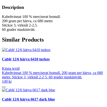
Description
Kabeltvinnat 100 % merciserat bomull.
200 gram per härva, ca 680 meter.
Stickor 3, virknål 2-2,5.
60 grader maskintvätt.
Similar Products
Cablé 12/6 härva 6410 turkos
Kinna textil
Kabeltvinnat 100 % merciserat bomull. 200 gram per härva, ca 680
meter. Stickor 3, virknål 2-2,5. 60 grader maskintvätt.
149 kr
Cablé 12/6 härva 6617 dark blue