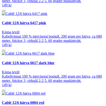
meter. Stickor 3, virknål 2-2,5. 60 grader maskintvätt.
149 kr
Cablé 12/6 härva 6417 pink
Kinna textil
Kabeltvinnat 100 % merciserat bomull. 200 gram per härva, ca 680
meter. Stickor 3, virknål 2-2,5. 60 grader maskintvätt.
149 kr
Cablé 12/6 härva 6617 dark blue
Kinna textil
Kabeltvinnat 100 % merciserat bomull. 200 gram per härva, ca 680
meter. Stickor 3, virknål 2-2,5. 60 grader maskintvätt.
149 kr
Cablé 12/6 härva 6004 red