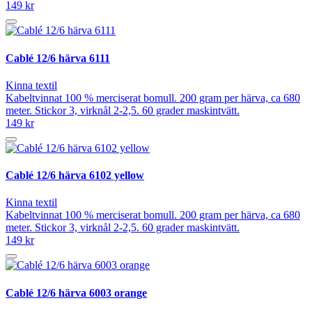
149 kr
Cablé 12/6 härva 6111
Kinna textil
Kabeltvinnat 100 % merciserat bomull. 200 gram per härva, ca 680
meter. Stickor 3, virknål 2-2,5. 60 grader maskintvätt.
149 kr
Cablé 12/6 härva 6102 yellow
Kinna textil
Kabeltvinnat 100 % merciserat bomull. 200 gram per härva, ca 680
meter. Stickor 3, virknål 2-2,5. 60 grader maskintvätt.
149 kr
Cablé 12/6 härva 6003 orange