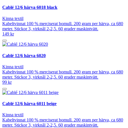
Cablé 12/6 härva 6018 black
Kinna textil
Kabeltvinnat 100 % merciserat bomull. 200 gram per härva, ca 680
meter. Stickor 3, virknål 2-2,5. 60 grader maskintvätt.
149 kr
Cablé 12/6 härva 6020
Kinna textil
Kabeltvinnat 100 % merciserat bomull. 200 gram per härva, ca 680
meter. Stickor 3, virknål 2-2,5. 60 grader maskintvätt.
99 kr
Cablé 12/6 härva 6011 beige
Kinna textil
Kabeltvinnat 100 % merciserat bomull. 200 gram per härva, ca 680
meter. Stickor 3, virknål 2-2,5. 60 grader maskintvätt.