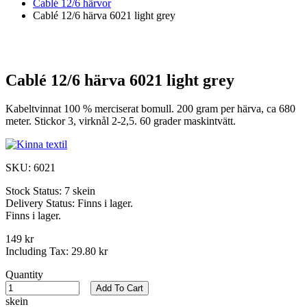
Cablé 12/6 härvor
Cablé 12/6 härva 6021 light grey
Cablé 12/6 härva 6021 light grey
Kabeltvinnat 100 % merciserat bomull. 200 gram per härva, ca 680
meter. Stickor 3, virknål 2-2,5. 60 grader maskintvätt.
SKU:
6021
Stock Status:
7 skein
Delivery Status:
Finns i lager.
Finns i lager.
149 kr
Including Tax:
29.80 kr
Quantity
Add To Cart
skein