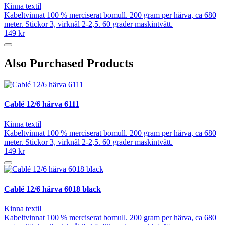
Kinna textil
Kabeltvinnat 100 % merciserat bomull. 200 gram per härva, ca 680
meter. Stickor 3, virknål 2-2,5. 60 grader maskintvätt.
149 kr
Also Purchased Products
Cablé 12/6 härva 6111
Kinna textil
Kabeltvinnat 100 % merciserat bomull. 200 gram per härva, ca 680
meter. Stickor 3, virknål 2-2,5. 60 grader maskintvätt.
149 kr
Cablé 12/6 härva 6018 black
Kinna textil
Kabeltvinnat 100 % merciserat bomull. 200 gram per härva, ca 680