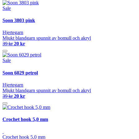
Sale
Soon 3803 pink
Hjertegarn
Mjukt blandgarn spunnit av bomull och akryl
39 kr
20 kr
Sale
Soon 6029 petrol
Hjertegarn
Mjukt blandgarn spunnit av bomull och akryl
39 kr
20 kr
Crochet hook 5,0 mm
Crochet hook 5,0 mm