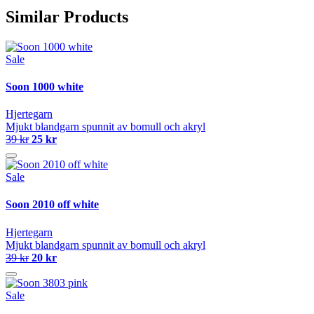
Similar Products
Sale
Soon 1000 white
Hjertegarn
Mjukt blandgarn spunnit av bomull och akryl
39 kr
25 kr
Sale
Soon 2010 off white
Hjertegarn
Mjukt blandgarn spunnit av bomull och akryl
39 kr
20 kr
Sale