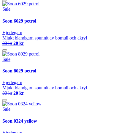
Sale
Soon 6029 petrol
Hjertegarn
Mjukt blandgarn spunnit av bomull och akryl
39 kr
20 kr
Sale
Soon 8029 petrol
Hjertegarn
Mjukt blandgarn spunnit av bomull och akryl
39 kr
20 kr
Sale
Soon 0324 yellow
Hjertegarn