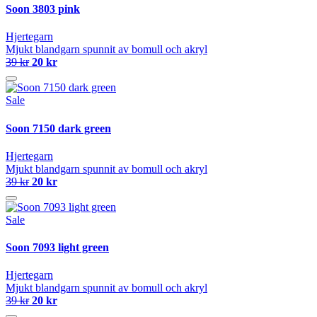
Soon 3803 pink
Hjertegarn
Mjukt blandgarn spunnit av bomull och akryl
39 kr
20 kr
Sale
Soon 7150 dark green
Hjertegarn
Mjukt blandgarn spunnit av bomull och akryl
39 kr
20 kr
Sale
Soon 7093 light green
Hjertegarn
Mjukt blandgarn spunnit av bomull och akryl
39 kr
20 kr