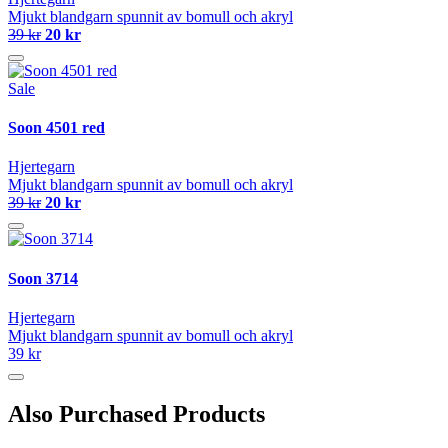
Mjukt blandgarn spunnit av bomull och akryl
39 kr
20 kr
Sale
Soon 4501 red
Hjertegarn
Mjukt blandgarn spunnit av bomull och akryl
39 kr
20 kr
Soon 3714
Hjertegarn
Mjukt blandgarn spunnit av bomull och akryl
39 kr
Also Purchased Products