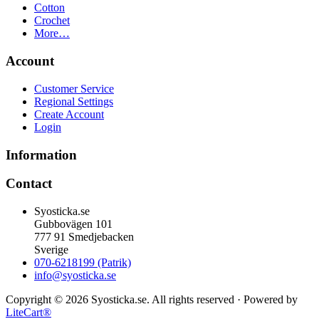
Cotton
Crochet
More…
Account
Customer Service
Regional Settings
Create Account
Login
Information
Contact
Syosticka.se
Gubbovägen 101
777 91 Smedjebacken
Sverige
070-6218199 (Patrik)
info@syosticka.se
Copyright © 2026 Syosticka.se. All rights reserved · Powered by
LiteCart®