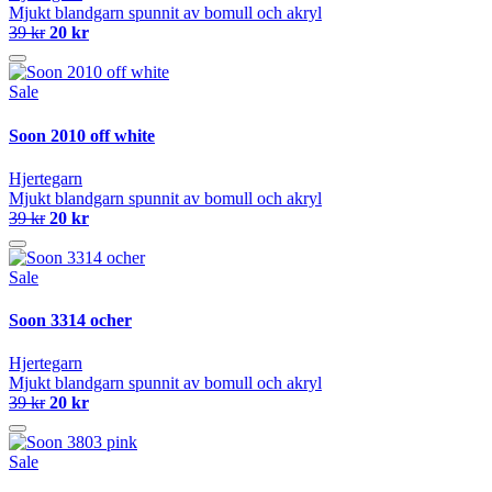
Mjukt blandgarn spunnit av bomull och akryl
39 kr
20 kr
Sale
Soon 2010 off white
Hjertegarn
Mjukt blandgarn spunnit av bomull och akryl
39 kr
20 kr
Sale
Soon 3314 ocher
Hjertegarn
Mjukt blandgarn spunnit av bomull och akryl
39 kr
20 kr
Sale