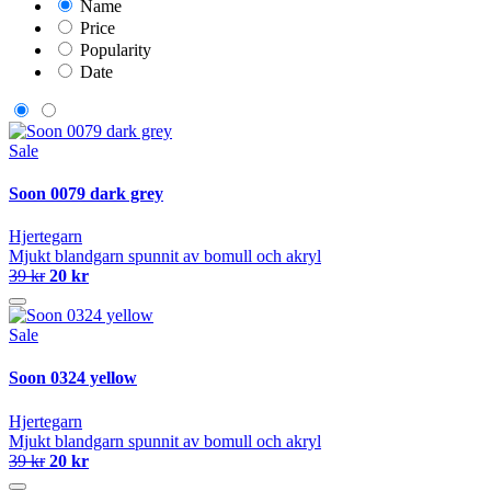
Name
Price
Popularity
Date
Sale
Soon 0079 dark grey
Hjertegarn
Mjukt blandgarn spunnit av bomull och akryl
39 kr
20 kr
Sale
Soon 0324 yellow
Hjertegarn
Mjukt blandgarn spunnit av bomull och akryl
39 kr
20 kr