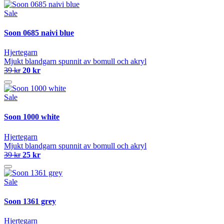
Sale
Soon 0685 naivi blue
Hjertegarn
Mjukt blandgarn spunnit av bomull och akryl
39 kr
20 kr
Sale
Soon 1000 white
Hjertegarn
Mjukt blandgarn spunnit av bomull och akryl
39 kr
25 kr
Sale
Soon 1361 grey
Hjertegarn