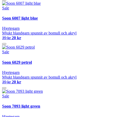
Sale
Soon 6007 light blue
Hjertegarn
Mjukt blandgarn spunnit av bomull och akryl
39 kr
20 kr
Sale
Soon 6029 petrol
Hjertegarn
Mjukt blandgarn spunnit av bomull och akryl
39 kr
20 kr
Sale
Soon 7093 light green
Hjertegarn