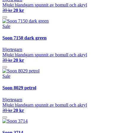
Mjukt blandgarn spunnit av bomull och akryl
39 kr
20 kr
Sale
Soon 7150 dark green
Hjertegarn
Mjukt blandgarn spunnit av bomull och akryl
39 kr
20 kr
Sale
Soon 8029 petrol
Hjertegarn
Mjukt blandgarn spunnit av bomull och akryl
39 kr
20 kr
Soon 3714