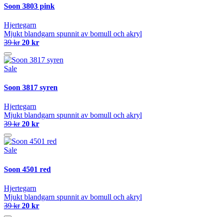
Soon 3803 pink
Hjertegarn
Mjukt blandgarn spunnit av bomull och akryl
39 kr
20 kr
Sale
Soon 3817 syren
Hjertegarn
Mjukt blandgarn spunnit av bomull och akryl
39 kr
20 kr
Sale
Soon 4501 red
Hjertegarn
Mjukt blandgarn spunnit av bomull och akryl
39 kr
20 kr