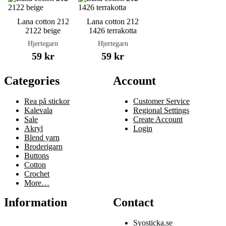
Lana cotton 212
Lana cotton 212
2122 beige
1426 terrakotta
Hjertegarn
Hjertegarn
59 kr
59 kr
Categories
Account
Rea på stickor
Customer Service
Kalevala
Regional Settings
Sale
Create Account
Akryl
Login
Blend yarn
Broderigarn
Buttons
Cotton
Crochet
More…
Information
Contact
Syosticka.se