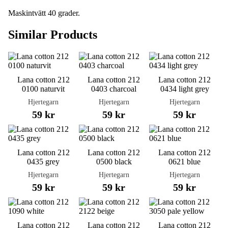
Maskintvätt 40 grader.
Similar Products
Lana cotton 212
Lana cotton 212
Lana cotton 212
0100 naturvit
0403 charcoal
0434 light grey
Hjertegarn
Hjertegarn
Hjertegarn
59 kr
59 kr
59 kr
Lana cotton 212
Lana cotton 212
Lana cotton 212
0435 grey
0500 black
0621 blue
Hjertegarn
Hjertegarn
Hjertegarn
59 kr
59 kr
59 kr
Lana cotton 212
Lana cotton 212
Lana cotton 212