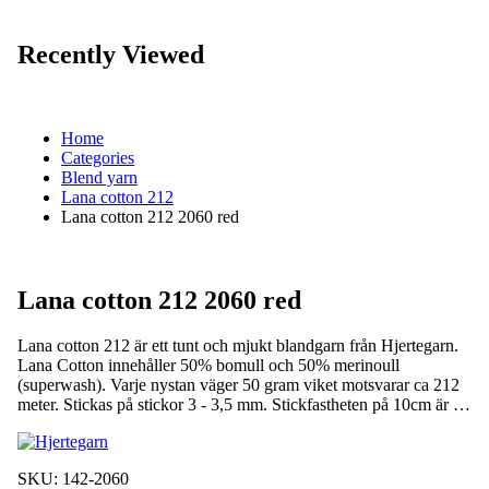
Recently Viewed
Home
Categories
Blend yarn
Lana cotton 212
Lana cotton 212 2060 red
Lana cotton 212 2060 red
Lana cotton 212 är ett tunt och mjukt blandgarn från Hjertegarn.
Lana Cotton innehåller 50% bomull och 50% merinoull
(superwash). Varje nystan väger 50 gram viket motsvarar ca 212
meter. Stickas på stickor 3 - 3,5 mm. Stickfastheten på 10cm är …
SKU:
142-2060