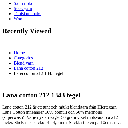
Satin ribbon
Sock yarn
Tunisian hooks
Wool
Recently Viewed
Home
Categories
Blend yarn
Lana cotton 212
Lana cotton 212 1343 tegel
Lana cotton 212 1343 tegel
Lana cotton 212 är ett tunt och mjukt blandgarn från Hjertegarn.
Lana Cotton innehåller 50% bomull och 50% merinoull
(superwash). Varje nystan väger 50 gram viket motsvarar ca 212
meter. Stickas på stickor 3 - 3,5 mm. Stickfastheten på 10cm är …