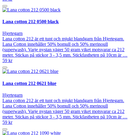
Lana cotton 212 0500 black
Hjertegarn
Lana cotton 212 är ett tunt och mjukt blandgarn från Hjertegarn.
Lana Cotton innehåller 50% bomull och 50% merinoull
(superwash). Varje nystan väger 50 gram viket motsvarar ca 212
meter. Stickas på stickor 3 - 3,5 mm. Stickfastheten på 10cm är …
59 kr
Lana cotton 212 0621 blue
Hjertegarn
Lana cotton 212 är ett tunt och mjukt blandgarn från Hjertegarn.
Lana Cotton innehåller 50% bomull och 50% merinoull
(superwash). Varje nystan väger 50 gram viket motsvarar ca 212
meter. Stickas på stickor 3 - 3,5 mm. Stickfastheten på 10cm är …
59 kr