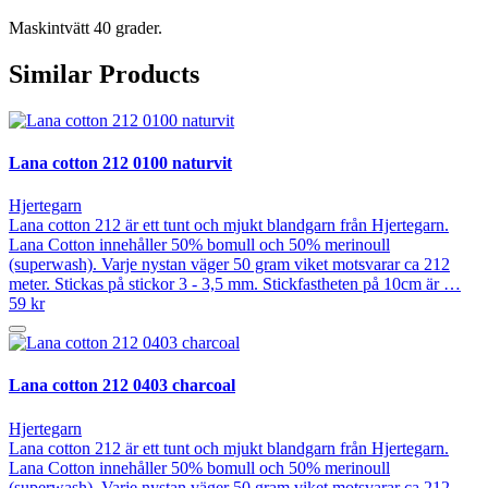
Maskintvätt 40 grader.
Similar Products
Lana cotton 212 0100 naturvit
Hjertegarn
Lana cotton 212 är ett tunt och mjukt blandgarn från Hjertegarn.
Lana Cotton innehåller 50% bomull och 50% merinoull
(superwash). Varje nystan väger 50 gram viket motsvarar ca 212
meter. Stickas på stickor 3 - 3,5 mm. Stickfastheten på 10cm är …
59 kr
Lana cotton 212 0403 charcoal
Hjertegarn
Lana cotton 212 är ett tunt och mjukt blandgarn från Hjertegarn.
Lana Cotton innehåller 50% bomull och 50% merinoull
(superwash). Varje nystan väger 50 gram viket motsvarar ca 212