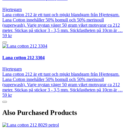
Hjertegarn
Lana cotton 212 är ett tunt och mjukt blandgarn från Hjertegarn.
Lana Cotton innehåller 50% bomull och 50% merinoull
(superwash). Varje nystan väger 50 gram viket motsvarar ca 212
meter. Stickas på stickor 3 - 3,5 mm. Stickfastheten på 10cm är …
59 kr
Lana cotton 212 3304
Hjertegarn
Lana cotton 212 är ett tunt och mjukt blandgarn från Hjertegarn.
Lana Cotton innehåller 50% bomull och 50% merinoull
(superwash). Varje nystan väger 50 gram viket motsvarar ca 212
meter. Stickas på stickor 3 - 3,5 mm. Stickfastheten på 10cm är …
59 kr
Also Purchased Products