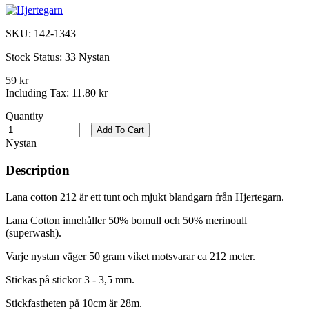
SKU:
142-1343
Stock Status:
33 Nystan
59 kr
Including Tax:
11.80 kr
Quantity
Add To Cart
Nystan
Description
Lana cotton 212 är ett tunt och mjukt blandgarn från Hjertegarn.
Lana Cotton innehåller 50% bomull och 50% merinoull
(superwash).
Varje nystan väger 50 gram viket motsvarar ca 212 meter.
Stickas på stickor 3 - 3,5 mm.
Stickfastheten på 10cm är 28m.