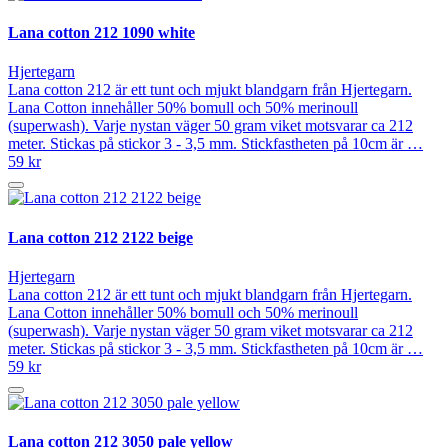
Lana cotton 212 1090 white
Hjertegarn
Lana cotton 212 är ett tunt och mjukt blandgarn från Hjertegarn.
Lana Cotton innehåller 50% bomull och 50% merinoull
(superwash). Varje nystan väger 50 gram viket motsvarar ca 212
meter. Stickas på stickor 3 - 3,5 mm. Stickfastheten på 10cm är …
59 kr
Lana cotton 212 2122 beige
Hjertegarn
Lana cotton 212 är ett tunt och mjukt blandgarn från Hjertegarn.
Lana Cotton innehåller 50% bomull och 50% merinoull
(superwash). Varje nystan väger 50 gram viket motsvarar ca 212
meter. Stickas på stickor 3 - 3,5 mm. Stickfastheten på 10cm är …
59 kr
Lana cotton 212 3050 pale yellow