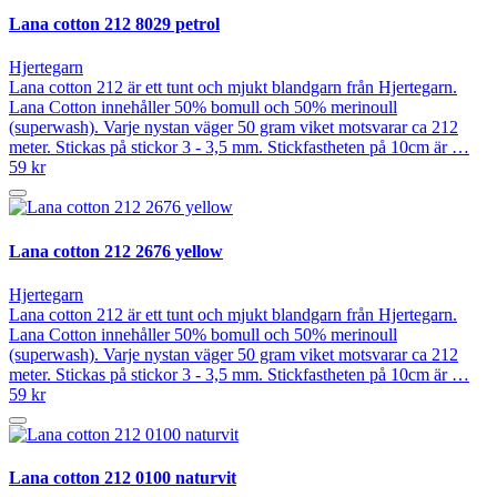
Lana cotton 212 8029 petrol
Hjertegarn
Lana cotton 212 är ett tunt och mjukt blandgarn från Hjertegarn.
Lana Cotton innehåller 50% bomull och 50% merinoull
(superwash). Varje nystan väger 50 gram viket motsvarar ca 212
meter. Stickas på stickor 3 - 3,5 mm. Stickfastheten på 10cm är …
59 kr
Lana cotton 212 2676 yellow
Hjertegarn
Lana cotton 212 är ett tunt och mjukt blandgarn från Hjertegarn.
Lana Cotton innehåller 50% bomull och 50% merinoull
(superwash). Varje nystan väger 50 gram viket motsvarar ca 212
meter. Stickas på stickor 3 - 3,5 mm. Stickfastheten på 10cm är …
59 kr
Lana cotton 212 0100 naturvit