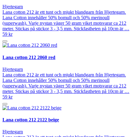
Hjertegarn
Lana cotton 212 är ett tunt och mjukt blandgarn från Hjertegarn.
Lana Cotton innehåller 50% bomull och 50% merinoull
(superwash). Varje nystan väger 50 gram viket motsvarar ca 212
meter. Stickas på stickor 3 - 3,5 mm. Stickfastheten på 10cm är …
59 kr
Lana cotton 212 2060 red
Hjertegarn
Lana cotton 212 är ett tunt och mjukt blandgarn från Hjertegarn.
Lana Cotton innehåller 50% bomull och 50% merinoull
(superwash). Varje nystan väger 50 gram viket motsvarar ca 212
meter. Stickas på stickor 3 - 3,5 mm. Stickfastheten på 10cm är …
59 kr
Lana cotton 212 2122 beige
Hjertegarn