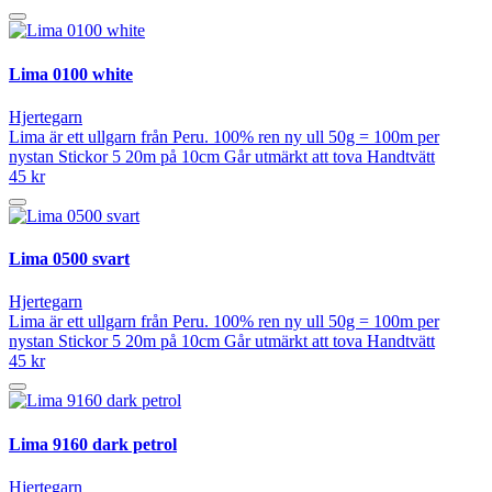
Lima 0100 white
Hjertegarn
Lima är ett ullgarn från Peru. 100% ren ny ull 50g = 100m per
nystan Stickor 5 20m på 10cm Går utmärkt att tova Handtvätt
45 kr
Lima 0500 svart
Hjertegarn
Lima är ett ullgarn från Peru. 100% ren ny ull 50g = 100m per
nystan Stickor 5 20m på 10cm Går utmärkt att tova Handtvätt
45 kr
Lima 9160 dark petrol
Hjertegarn