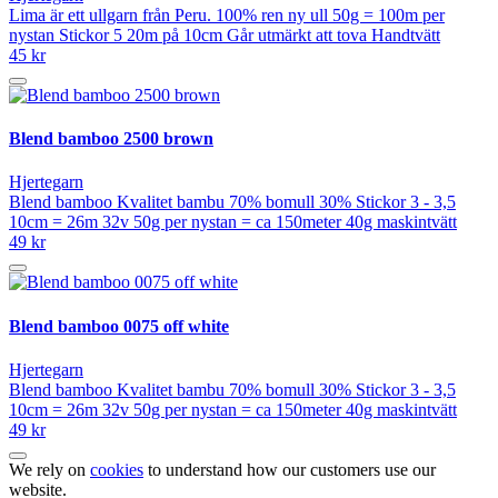
Lima är ett ullgarn från Peru. 100% ren ny ull 50g = 100m per
nystan Stickor 5 20m på 10cm Går utmärkt att tova Handtvätt
45 kr
Blend bamboo 2500 brown
Hjertegarn
Blend bamboo Kvalitet bambu 70% bomull 30% Stickor 3 - 3,5
10cm = 26m 32v 50g per nystan = ca 150meter 40g maskintvätt
49 kr
Blend bamboo 0075 off white
Hjertegarn
Blend bamboo Kvalitet bambu 70% bomull 30% Stickor 3 - 3,5
10cm = 26m 32v 50g per nystan = ca 150meter 40g maskintvätt
49 kr
We rely on
cookies
to understand how our customers use our
website.