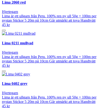
Lima 2060 red
Hjertegarn
Lima är ett ullgarn från Peru. 100% ren ny ull 50g = 100m per
nystan Stickor 5 20m på 10cm Går utmärkt att tova Handtvätt
45 kr
Lima 0211 mullvad
Hjertegarn
Lima är ett ullgarn från Peru. 100% ren ny ull 50g = 100m per
nystan Stickor 5 20m på 10cm Går utmärkt att tova Handtvätt
45 kr
Lima 0402 grey
Hjertegarn
Lima är ett ullgarn från Peru. 100% ren ny ull 50g = 100m per
nystan Stickor 5 20m på 10cm Går utmärkt att tova Handtvätt
45 kr