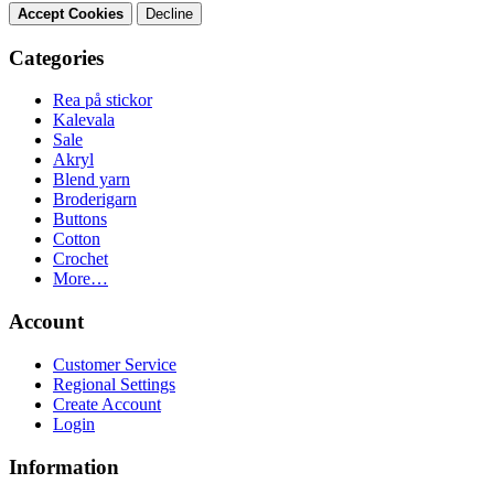
Accept Cookies
Decline
Categories
Rea på stickor
Kalevala
Sale
Akryl
Blend yarn
Broderigarn
Buttons
Cotton
Crochet
More…
Account
Customer Service
Regional Settings
Create Account
Login
Information