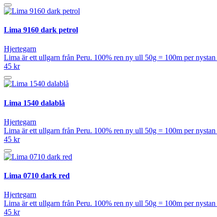
Lima 9160 dark petrol
Hjertegarn
Lima är ett ullgarn från Peru. 100% ren ny ull 50g = 100m per nysta
45 kr
Lima 1540 dalablå
Hjertegarn
Lima är ett ullgarn från Peru. 100% ren ny ull 50g = 100m per nysta
45 kr
Lima 0710 dark red
Hjertegarn
Lima är ett ullgarn från Peru. 100% ren ny ull 50g = 100m per nysta
45 kr