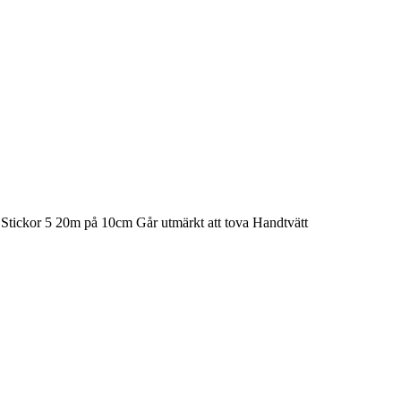
n Stickor 5 20m på 10cm Går utmärkt att tova Handtvätt