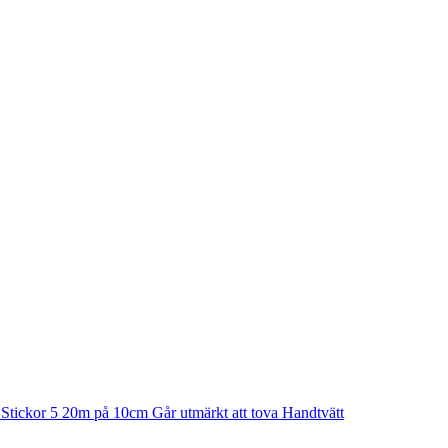
n Stickor 5 20m på 10cm Går utmärkt att tova Handtvätt