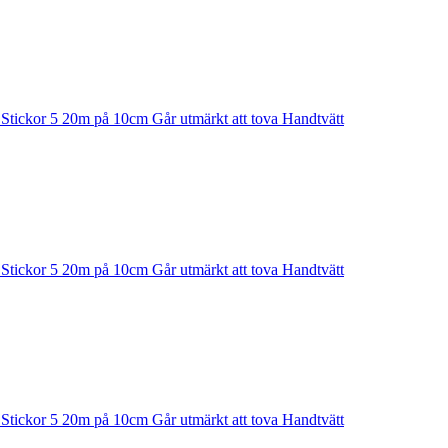
n Stickor 5 20m på 10cm Går utmärkt att tova Handtvätt
n Stickor 5 20m på 10cm Går utmärkt att tova Handtvätt
n Stickor 5 20m på 10cm Går utmärkt att tova Handtvätt