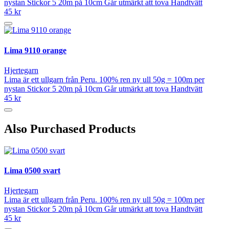
nystan Stickor 5 20m på 10cm Går utmärkt att tova Handtvätt
45 kr
Lima 9110 orange
Hjertegarn
Lima är ett ullgarn från Peru. 100% ren ny ull 50g = 100m per
nystan Stickor 5 20m på 10cm Går utmärkt att tova Handtvätt
45 kr
Also Purchased Products
Lima 0500 svart
Hjertegarn
Lima är ett ullgarn från Peru. 100% ren ny ull 50g = 100m per
nystan Stickor 5 20m på 10cm Går utmärkt att tova Handtvätt
45 kr