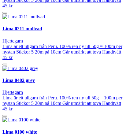
nystan Stickor 5 20m på 10cm Går utmärkt att tova Handtvätt
45 kr
Lima 0211 mullvad
Hjertegarn
Lima är ett ullgarn från Peru. 100% ren ny ull 50g = 100m per
nystan Stickor 5 20m på 10cm Går utmärkt att tova Handtvätt
45 kr
Lima 0402 grey
Hjertegarn
Lima är ett ullgarn från Peru. 100% ren ny ull 50g = 100m per
nystan Stickor 5 20m på 10cm Går utmärkt att tova Handtvätt
45 kr
Lima 0100 white