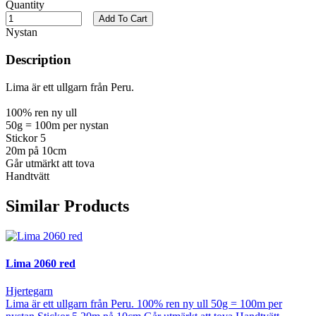
Quantity
Add To Cart
Nystan
Description
Lima är ett ullgarn från Peru.
100% ren ny ull
50g = 100m per nystan
Stickor 5
20m på 10cm
Går utmärkt att tova
Handtvätt
Similar Products
Lima 2060 red
Hjertegarn
Lima är ett ullgarn från Peru. 100% ren ny ull 50g = 100m per