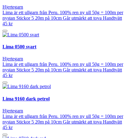
Hjertegarn
Lima är ett ullgarn från Peru. 100% ren ny ull 50g = 100m per
nystan Stickor 5 20m på 10cm Går utmärkt att tova Handtvätt
45 kr
Lima 0500 svart
Hjertegarn
Lima är ett ullgarn från Peru. 100% ren ny ull 50g = 100m per
nystan Stickor 5 20m på 10cm Går utmärkt att tova Handtvätt
45 kr
Lima 9160 dark petrol
Hjertegarn
Lima är ett ullgarn från Peru. 100% ren ny ull 50g = 100m per
nystan Stickor 5 20m på 10cm Går utmärkt att tova Handtvätt
45 kr