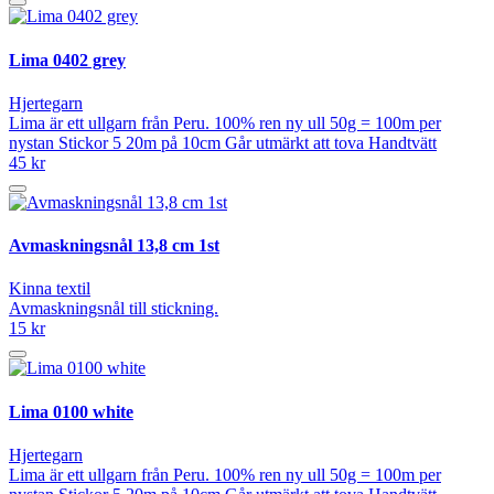
Lima 0402 grey
Hjertegarn
Lima är ett ullgarn från Peru. 100% ren ny ull 50g = 100m per
nystan Stickor 5 20m på 10cm Går utmärkt att tova Handtvätt
45 kr
Avmaskningsnål 13,8 cm 1st
Kinna textil
Avmaskningsnål till stickning.
15 kr
Lima 0100 white
Hjertegarn
Lima är ett ullgarn från Peru. 100% ren ny ull 50g = 100m per