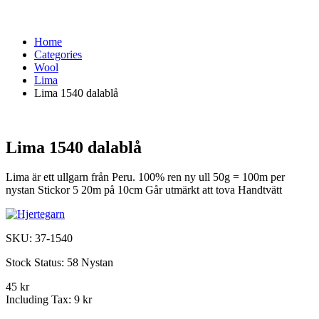
Home
Categories
Wool
Lima
Lima 1540 dalablå
Lima 1540 dalablå
Lima är ett ullgarn från Peru. 100% ren ny ull 50g = 100m per
nystan Stickor 5 20m på 10cm Går utmärkt att tova Handtvätt
SKU:
37-1540
Stock Status:
58 Nystan
45 kr
Including Tax:
9 kr