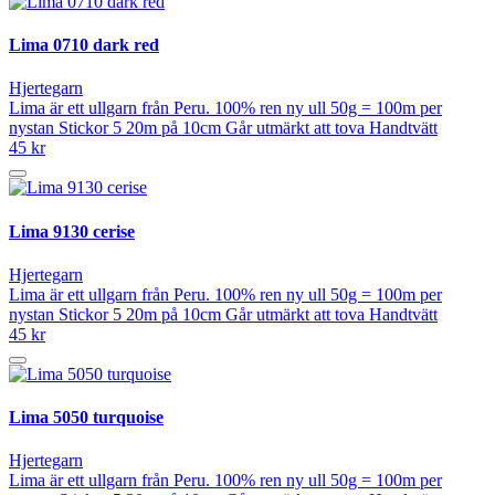
Lima 0710 dark red
Hjertegarn
Lima är ett ullgarn från Peru. 100% ren ny ull 50g = 100m per
nystan Stickor 5 20m på 10cm Går utmärkt att tova Handtvätt
45 kr
Lima 9130 cerise
Hjertegarn
Lima är ett ullgarn från Peru. 100% ren ny ull 50g = 100m per
nystan Stickor 5 20m på 10cm Går utmärkt att tova Handtvätt
45 kr
Lima 5050 turquoise
Hjertegarn
Lima är ett ullgarn från Peru. 100% ren ny ull 50g = 100m per