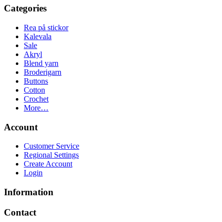
Categories
Rea på stickor
Kalevala
Sale
Akryl
Blend yarn
Broderigarn
Buttons
Cotton
Crochet
More…
Account
Customer Service
Regional Settings
Create Account
Login
Information
Contact