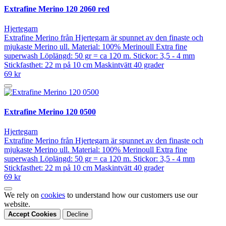
Extrafine Merino 120 2060 red
Hjertegarn
Extrafine Merino från Hjertegarn är spunnet av den finaste och
mjukaste Merino ull. Material: 100% Merinoull Extra fine
superwash Löplängd: 50 gr = ca 120 m. Stickor: 3,5 - 4 mm
Stickfasthet: 22 m på 10 cm Maskintvätt 40 grader
69 kr
Extrafine Merino 120 0500
Hjertegarn
Extrafine Merino från Hjertegarn är spunnet av den finaste och
mjukaste Merino ull. Material: 100% Merinoull Extra fine
superwash Löplängd: 50 gr = ca 120 m. Stickor: 3,5 - 4 mm
Stickfasthet: 22 m på 10 cm Maskintvätt 40 grader
69 kr
We rely on
cookies
to understand how our customers use our
website.
Accept Cookies
Decline