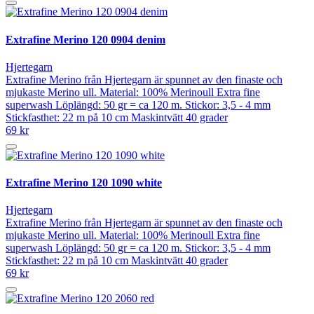
Extrafine Merino 120 0904 denim
Hjertegarn
Extrafine Merino från Hjertegarn är spunnet av den finaste och
mjukaste Merino ull. Material: 100% Merinoull Extra fine
superwash Löplängd: 50 gr = ca 120 m. Stickor: 3,5 - 4 mm
Stickfasthet: 22 m på 10 cm Maskintvätt 40 grader
69 kr
Extrafine Merino 120 1090 white
Hjertegarn
Extrafine Merino från Hjertegarn är spunnet av den finaste och
mjukaste Merino ull. Material: 100% Merinoull Extra fine
superwash Löplängd: 50 gr = ca 120 m. Stickor: 3,5 - 4 mm
Stickfasthet: 22 m på 10 cm Maskintvätt 40 grader
69 kr