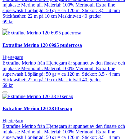
mjukaste Merino ull. Material: 100% Merinoull Extra fine
superwash Löplängd: 50 gr = ca 120 m. Stickor: 3,5 - 4 mm
Stickfasthet: 22 m på 10 cm Maskintvätt 40 grader
69 kr
Extrafine Merino 120 6995 puderrosa
Hjertegarn
Extrafine Merino från Hjertegarn är spunnet av den finaste och
mjukaste Merino ull. Material: 100% Merinoull Extra fine
superwash Löplängd: 50 gr = ca 120 m. Stickor: 3,5 - 4 mm
Stickfasthet: 22 m på 10 cm Maskintvätt 40 grader
69 kr
Extrafine Merino 120 3810 senap
Hjertegarn
Extrafine Merino från Hjertegarn är spunnet av den finaste och
mjukaste Merino ull. Material: 100% Merinoull Extra fine
superwash Löplängd: 50 gr = ca 120 m. Stickor: 3,5 - 4 mm