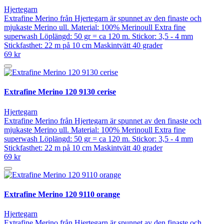
Hjertegarn
Extrafine Merino från Hjertegarn är spunnet av den finaste och
mjukaste Merino ull. Material: 100% Merinoull Extra fine
superwash Löplängd: 50 gr = ca 120 m. Stickor: 3,5 - 4 mm
Stickfasthet: 22 m på 10 cm Maskintvätt 40 grader
69 kr
Extrafine Merino 120 9130 cerise
Hjertegarn
Extrafine Merino från Hjertegarn är spunnet av den finaste och
mjukaste Merino ull. Material: 100% Merinoull Extra fine
superwash Löplängd: 50 gr = ca 120 m. Stickor: 3,5 - 4 mm
Stickfasthet: 22 m på 10 cm Maskintvätt 40 grader
69 kr
Extrafine Merino 120 9110 orange
Hjertegarn
Extrafine Merino från Hjertegarn är spunnet av den finaste och