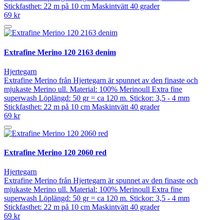
Stickfasthet: 22 m på 10 cm Maskintvätt 40 grader
69 kr
Extrafine Merino 120 2163 denim
Hjertegarn
Extrafine Merino från Hjertegarn är spunnet av den finaste och
mjukaste Merino ull. Material: 100% Merinoull Extra fine
superwash Löplängd: 50 gr = ca 120 m. Stickor: 3,5 - 4 mm
Stickfasthet: 22 m på 10 cm Maskintvätt 40 grader
69 kr
Extrafine Merino 120 2060 red
Hjertegarn
Extrafine Merino från Hjertegarn är spunnet av den finaste och
mjukaste Merino ull. Material: 100% Merinoull Extra fine
superwash Löplängd: 50 gr = ca 120 m. Stickor: 3,5 - 4 mm
Stickfasthet: 22 m på 10 cm Maskintvätt 40 grader
69 kr