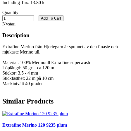
Including Tax:
13.80 kr
Quantity
Add To Cart
Nystan
Description
Extrafine Merino från Hjertegarn är spunnet av den finaste och
mjukaste Merino ull.
Material: 100% Merinoull Extra fine superwash
Löplängd: 50 gr = ca 120 m.
Stickor: 3,5 - 4 mm
Stickfasthet: 22 m på 10 cm
Maskintvätt 40 grader
Similar Products
Extrafine Merino 120 9235 plum