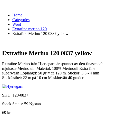
Home
Categories
Wool
Extrafine merino 120
Extrafine Merino 120 0837 yellow
Extrafine Merino 120 0837 yellow
Extrafine Merino från Hjertegarn är spunnet av den finaste och
mjukaste Merino ull. Material: 100% Merinoull Extra fine
superwash Löplängd: 50 gr = ca 120 m. Stickor: 3,5 - 4 mm
Stickfasthet: 22 m på 10 cm Maskintvätt 40 grader
SKU:
120-0837
Stock Status:
59 Nystan
69 kr