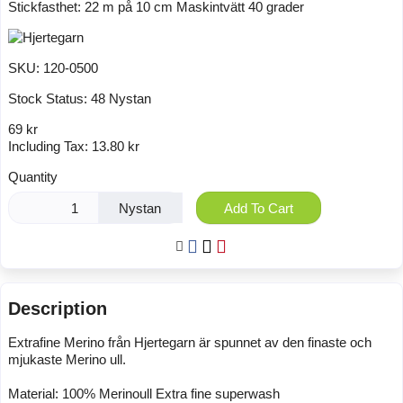
Stickfasthet: 22 m på 10 cm Maskintvätt 40 grader
SKU:
120-0500
Stock Status:
48 Nystan
69 kr
Including Tax:
13.80 kr
Quantity
Nystan
Add To Cart
Description
Extrafine Merino från Hjertegarn är spunnet av den finaste och
mjukaste Merino ull.
Material: 100% Merinoull Extra fine superwash