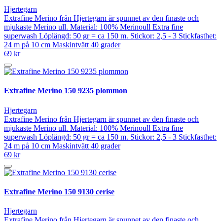
Hjertegarn
Extrafine Merino från Hjertegarn är spunnet av den finaste och
mjukaste Merino ull. Material: 100% Merinoull Extra fine
superwash Löplängd: 50 gr = ca 150 m. Stickor: 2,5 - 3 Stickfasthet:
24 m på 10 cm Maskintvätt 40 grader
69 kr
Extrafine Merino 150 9235 plommon
Hjertegarn
Extrafine Merino från Hjertegarn är spunnet av den finaste och
mjukaste Merino ull. Material: 100% Merinoull Extra fine
superwash Löplängd: 50 gr = ca 150 m. Stickor: 2,5 - 3 Stickfasthet:
24 m på 10 cm Maskintvätt 40 grader
69 kr
Extrafine Merino 150 9130 cerise
Hjertegarn
Extrafine Merino från Hjertegarn är spunnet av den finaste och