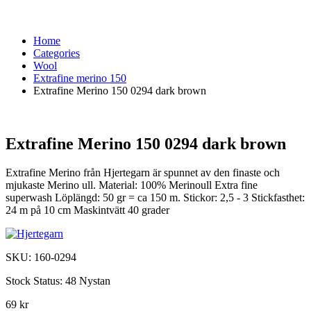
Home
Categories
Wool
Extrafine merino 150
Extrafine Merino 150 0294 dark brown
Extrafine Merino 150 0294 dark brown
Extrafine Merino från Hjertegarn är spunnet av den finaste och
mjukaste Merino ull. Material: 100% Merinoull Extra fine
superwash Löplängd: 50 gr = ca 150 m. Stickor: 2,5 - 3 Stickfasthet:
24 m på 10 cm Maskintvätt 40 grader
SKU:
160-0294
Stock Status:
48 Nystan
69 kr