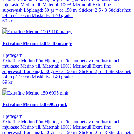
mjukaste Merino ull. Material: 100% Merinoull Extra fine
superwash Löplängd: 50 gr = ca 150 m. Stickor: 2,5 - 3 Stickfasthet:
24 m på 10 cm Maskintvätt 40 grader
69 kr
Extrafine Merino 150 9110 orange
Hjertegarn
Extrafine Merino från Hjertegarn är spunnet av den finaste och
mjukaste Merino ull. Material: 100% Merinoull Extra fine
superwash Löplängd: 50 gr = ca 150 m. Stickor: 2,5 - 3 Stickfasthet:
24 m på 10 cm Maskintvätt 40 grader
69 kr
Extrafine Merino 150 6995 pink
Hjertegarn
Extrafine Merino från Hjertegarn är spunnet av den finaste och
mjukaste Merino ull. Material: 100% Merinoull Extra fine
superwash Löplängd: 50 gr = ca 150 m. Stickor: 2,5 - 3 Stickfasthet: