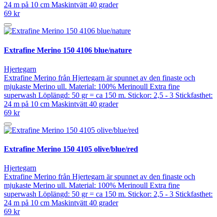
24 m på 10 cm Maskintvätt 40 grader
69 kr
Extrafine Merino 150 4106 blue/nature
Hjertegarn
Extrafine Merino från Hjertegarn är spunnet av den finaste och
mjukaste Merino ull. Material: 100% Merinoull Extra fine
superwash Löplängd: 50 gr = ca 150 m. Stickor: 2,5 - 3 Stickfasthet:
24 m på 10 cm Maskintvätt 40 grader
69 kr
Extrafine Merino 150 4105 olive/blue/red
Hjertegarn
Extrafine Merino från Hjertegarn är spunnet av den finaste och
mjukaste Merino ull. Material: 100% Merinoull Extra fine
superwash Löplängd: 50 gr = ca 150 m. Stickor: 2,5 - 3 Stickfasthet:
24 m på 10 cm Maskintvätt 40 grader
69 kr