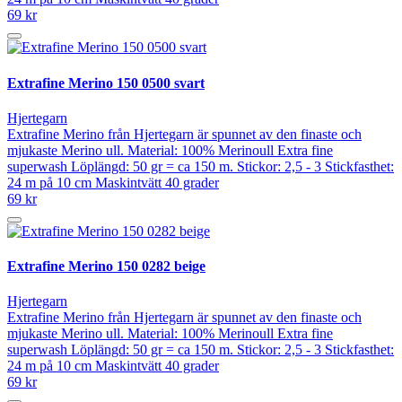
69 kr
Extrafine Merino 150 0500 svart
Hjertegarn
Extrafine Merino från Hjertegarn är spunnet av den finaste och
mjukaste Merino ull. Material: 100% Merinoull Extra fine
superwash Löplängd: 50 gr = ca 150 m. Stickor: 2,5 - 3 Stickfasthet:
24 m på 10 cm Maskintvätt 40 grader
69 kr
Extrafine Merino 150 0282 beige
Hjertegarn
Extrafine Merino från Hjertegarn är spunnet av den finaste och
mjukaste Merino ull. Material: 100% Merinoull Extra fine
superwash Löplängd: 50 gr = ca 150 m. Stickor: 2,5 - 3 Stickfasthet:
24 m på 10 cm Maskintvätt 40 grader
69 kr