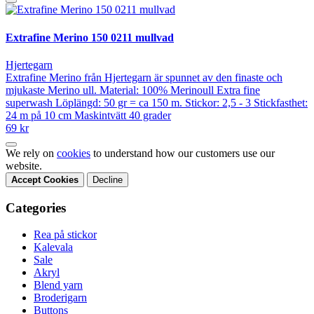
Extrafine Merino 150 0211 mullvad
Hjertegarn
Extrafine Merino från Hjertegarn är spunnet av den finaste och
mjukaste Merino ull. Material: 100% Merinoull Extra fine
superwash Löplängd: 50 gr = ca 150 m. Stickor: 2,5 - 3 Stickfasthet:
24 m på 10 cm Maskintvätt 40 grader
69 kr
We rely on
cookies
to understand how our customers use our
website.
Accept Cookies
Decline
Categories
Rea på stickor
Kalevala
Sale
Akryl
Blend yarn
Broderigarn
Buttons