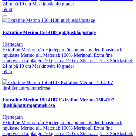
24 m på 10 cm Maskintvätt 40 grader
69 kr
Extrafine Merino 150 4108 gul/ljusblå/pistage
Hjertegarn
Extrafine Merino från Hjertegarn är spunnet av den finaste och
mjukaste Merino ull. Material: 100% Merinoull Extra fine
superwash Löplängd: 50 gr = ca 150 m. Stickor: 2,5 - 3 Stickfasthet:
24 m på 10 cm Maskintvätt 40 grader
69 kr
Extrafine Merino 150 4107 Extrafine Merino 150 4107
ljusblå/natur/gammelrosa
Hjertegarn
Extrafine Merino från Hjertegarn är spunnet av den finaste och
mjukaste Merino ull. Material: 100% Merinoull Extra fine
superwash Löplängd: 50 gr = ca 150 m. Stickor: 2,5 - 3 Stickfasthet: