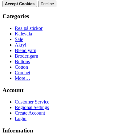
Accept Cookies
Decline
Categories
Rea på stickor
Kalevala
Sale
Akryl
Blend yarn
Broderigarn
Buttons
Cotton
Crochet
More…
Account
Customer Service
Regional Settings
Create Account
Login
Information