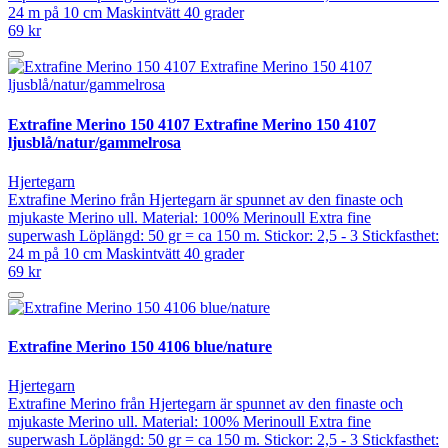
24 m på 10 cm Maskintvätt 40 grader
69 kr
Extrafine Merino 150 4107 Extrafine Merino 150 4107
ljusblå/natur/gammelrosa
Hjertegarn
Extrafine Merino från Hjertegarn är spunnet av den finaste och
mjukaste Merino ull. Material: 100% Merinoull Extra fine
superwash Löplängd: 50 gr = ca 150 m. Stickor: 2,5 - 3 Stickfasthet:
24 m på 10 cm Maskintvätt 40 grader
69 kr
Extrafine Merino 150 4106 blue/nature
Hjertegarn
Extrafine Merino från Hjertegarn är spunnet av den finaste och
mjukaste Merino ull. Material: 100% Merinoull Extra fine
superwash Löplängd: 50 gr = ca 150 m. Stickor: 2,5 - 3 Stickfasthet: