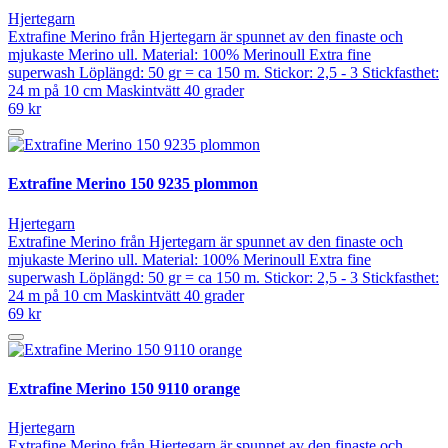
Hjertegarn
Extrafine Merino från Hjertegarn är spunnet av den finaste och
mjukaste Merino ull. Material: 100% Merinoull Extra fine
superwash Löplängd: 50 gr = ca 150 m. Stickor: 2,5 - 3 Stickfasthet:
24 m på 10 cm Maskintvätt 40 grader
69 kr
Extrafine Merino 150 9235 plommon
Hjertegarn
Extrafine Merino från Hjertegarn är spunnet av den finaste och
mjukaste Merino ull. Material: 100% Merinoull Extra fine
superwash Löplängd: 50 gr = ca 150 m. Stickor: 2,5 - 3 Stickfasthet:
24 m på 10 cm Maskintvätt 40 grader
69 kr
Extrafine Merino 150 9110 orange
Hjertegarn
Extrafine Merino från Hjertegarn är spunnet av den finaste och