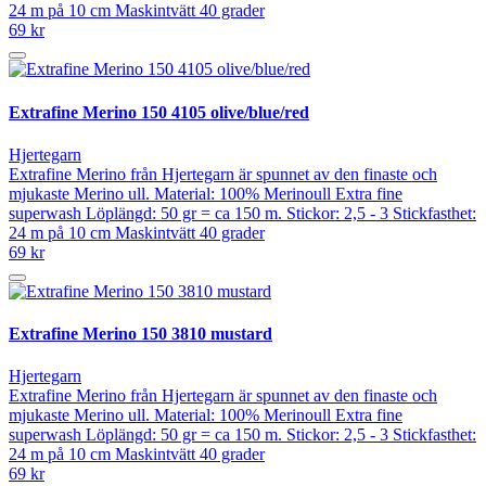
24 m på 10 cm Maskintvätt 40 grader
69 kr
Extrafine Merino 150 4105 olive/blue/red
Hjertegarn
Extrafine Merino från Hjertegarn är spunnet av den finaste och
mjukaste Merino ull. Material: 100% Merinoull Extra fine
superwash Löplängd: 50 gr = ca 150 m. Stickor: 2,5 - 3 Stickfasthet:
24 m på 10 cm Maskintvätt 40 grader
69 kr
Extrafine Merino 150 3810 mustard
Hjertegarn
Extrafine Merino från Hjertegarn är spunnet av den finaste och
mjukaste Merino ull. Material: 100% Merinoull Extra fine
superwash Löplängd: 50 gr = ca 150 m. Stickor: 2,5 - 3 Stickfasthet:
24 m på 10 cm Maskintvätt 40 grader
69 kr