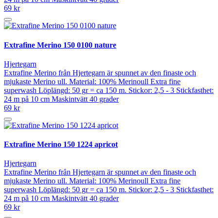
69 kr
Extrafine Merino 150 0100 nature
Hjertegarn
Extrafine Merino från Hjertegarn är spunnet av den finaste och
mjukaste Merino ull. Material: 100% Merinoull Extra fine
superwash Löplängd: 50 gr = ca 150 m. Stickor: 2,5 - 3 Stickfasthet:
24 m på 10 cm Maskintvätt 40 grader
69 kr
Extrafine Merino 150 1224 apricot
Hjertegarn
Extrafine Merino från Hjertegarn är spunnet av den finaste och
mjukaste Merino ull. Material: 100% Merinoull Extra fine
superwash Löplängd: 50 gr = ca 150 m. Stickor: 2,5 - 3 Stickfasthet:
24 m på 10 cm Maskintvätt 40 grader
69 kr