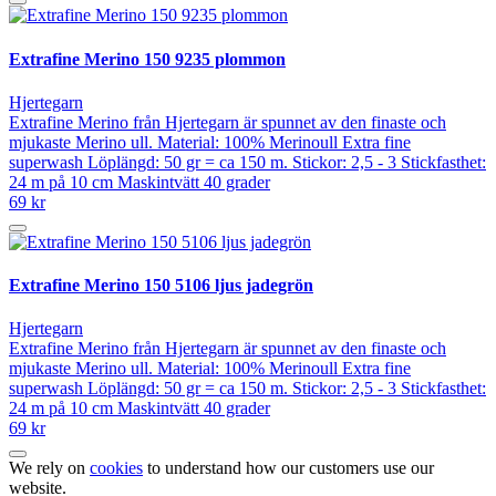
Extrafine Merino 150 9235 plommon
Hjertegarn
Extrafine Merino från Hjertegarn är spunnet av den finaste och
mjukaste Merino ull. Material: 100% Merinoull Extra fine
superwash Löplängd: 50 gr = ca 150 m. Stickor: 2,5 - 3 Stickfasthet:
24 m på 10 cm Maskintvätt 40 grader
69 kr
Extrafine Merino 150 5106 ljus jadegrön
Hjertegarn
Extrafine Merino från Hjertegarn är spunnet av den finaste och
mjukaste Merino ull. Material: 100% Merinoull Extra fine
superwash Löplängd: 50 gr = ca 150 m. Stickor: 2,5 - 3 Stickfasthet:
24 m på 10 cm Maskintvätt 40 grader
69 kr
We rely on
cookies
to understand how our customers use our
website.