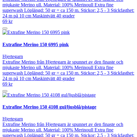
mjukaste Merino ull. Material: 100% Merinoull Extra fine
superwash Löplängd: 50 gr = ca 150 m. Stickor: 2,5 - 3 Stickfasthet:
24 m på 10 cm Maskintvätt 40 grader
69 kr
Extrafine Merino 150 6995 pink
Hjertegarn
Extrafine Merino från Hjertegarn är spunnet av den finaste och
mjukaste Merino ull. Material: 100% Merinoull Extra fine
superwash Löplängd: 50 gr = ca 150 m. Stickor: 2,5 - 3 Stickfasthet:
24 m på 10 cm Maskintvätt 40 grader
69 kr
Extrafine Merino 150 4108 gul/ljusblå/pistage
Hjertegarn
Extrafine Merino från Hjertegarn är spunnet av den finaste och
mjukaste Merino ull. Material: 100% Merinoull Extra fine
superwash Löplängd: 50 gr = ca 150 m. Stickor: 2,5 - 3 Stickfasthet: