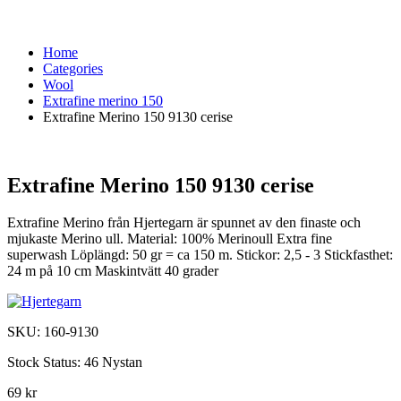
Home
Categories
Wool
Extrafine merino 150
Extrafine Merino 150 9130 cerise
Extrafine Merino 150 9130 cerise
Extrafine Merino från Hjertegarn är spunnet av den finaste och
mjukaste Merino ull. Material: 100% Merinoull Extra fine
superwash Löplängd: 50 gr = ca 150 m. Stickor: 2,5 - 3 Stickfasthet:
24 m på 10 cm Maskintvätt 40 grader
SKU:
160-9130
Stock Status:
46 Nystan
69 kr