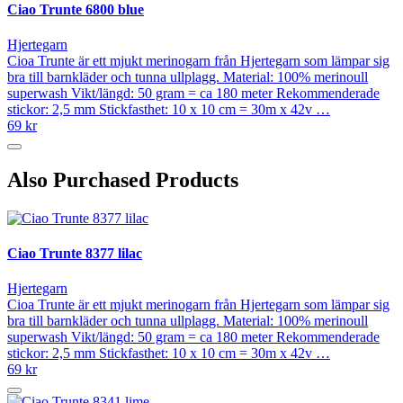
Ciao Trunte 6800 blue
Hjertegarn
Cioa Trunte är ett mjukt merinogarn från Hjertegarn som lämpar sig
bra till barnkläder och tunna ullplagg. Material: 100% merinoull
superwash Vikt/längd: 50 gram = ca 180 meter Rekommenderade
stickor: 2,5 mm Stickfasthet: 10 x 10 cm = 30m x 42v …
69 kr
Also Purchased Products
Ciao Trunte 8377 lilac
Hjertegarn
Cioa Trunte är ett mjukt merinogarn från Hjertegarn som lämpar sig
bra till barnkläder och tunna ullplagg. Material: 100% merinoull
superwash Vikt/längd: 50 gram = ca 180 meter Rekommenderade
stickor: 2,5 mm Stickfasthet: 10 x 10 cm = 30m x 42v …
69 kr