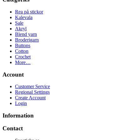
Rea på stickor
Kalevala
Sale
Akryl
Blend yarn
Broderigarn
Buttons
Cotton
Crochet
More…
Account
Customer Service
Regional Settings
Create Account
Login
Information
Contact