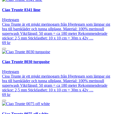
Ciao Trunte 8341 lime
Hjertegarn
Cioa Trunte är ett mjukt merinogarn från Hjertegarn som lämpar sig
bra till barnkläder och tunna ullplagg. Material: 100% merinoull
superwash Vikt/längd: 50 gram = ca 180 meter Rekommenderade
stickor: 2,5 mm Stickfasthet: 10 x 10 cm = 30m x 42v …
69 kr
Ciao Trunte 8030 turquoise
Hjertegarn
Cioa Trunte är ett mjukt merinogarn från Hjertegarn som lämpar sig
bra till barnkläder och tunna ullplagg. Material: 100% merinoull
superwash Vikt/längd: 50 gram = ca 180 meter Rekommenderade
stickor: 2,5 mm Stickfasthet: 10 x 10 cm = 30m x 42v …
69 kr
Ciao Trunte 0075 off white