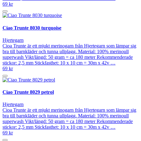
69 kr
Ciao Trunte 8030 turquoise
Hjertegarn
Cioa Trunte är ett mjukt merinogarn från Hjertegarn som lämpar sig
bra till barnkläder och tunna ullplagg. Material: 100% merinoull
superwash Vikt/längd: 50 gram = ca 180 meter Rekommenderade
stickor: 2,5 mm Stickfasthet: 10 x 10 cm = 30m x 42v …
69 kr
Ciao Trunte 8029 petrol
Hjertegarn
Cioa Trunte är ett mjukt merinogarn från Hjertegarn som lämpar sig
bra till barnkläder och tunna ullplagg. Material: 100% merinoull
superwash Vikt/längd: 50 gram = ca 180 meter Rekommenderade
stickor: 2,5 mm Stickfasthet: 10 x 10 cm = 30m x 42v …
69 kr