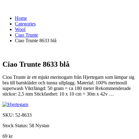
Home
Categories
Wool
Ciao Trunte
Ciao Trunte 8633 blå
Ciao Trunte 8633 blå
Cioa Trunte är ett mjukt merinogarn från Hjertegarn som lämpar sig
bra till barnkläder och tunna ullplagg. Material: 100% merinoull
superwash Vikt/längd: 50 gram = ca 180 meter Rekommenderade
stickor: 2,5 mm Stickfasthet: 10 x 10 cm = 30m x 42v …
SKU:
52-8633
Stock Status:
58 Nystan
69 kr