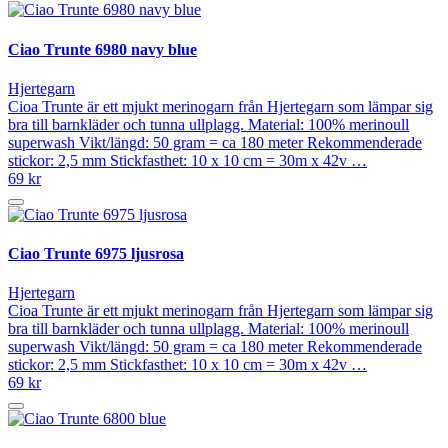
Ciao Trunte 6980 navy blue
Hjertegarn
Cioa Trunte är ett mjukt merinogarn från Hjertegarn som lämpar sig
bra till barnkläder och tunna ullplagg. Material: 100% merinoull
superwash Vikt/längd: 50 gram = ca 180 meter Rekommenderade
stickor: 2,5 mm Stickfasthet: 10 x 10 cm = 30m x 42v …
69 kr
Ciao Trunte 6975 ljusrosa
Hjertegarn
Cioa Trunte är ett mjukt merinogarn från Hjertegarn som lämpar sig
bra till barnkläder och tunna ullplagg. Material: 100% merinoull
superwash Vikt/längd: 50 gram = ca 180 meter Rekommenderade
stickor: 2,5 mm Stickfasthet: 10 x 10 cm = 30m x 42v …
69 kr