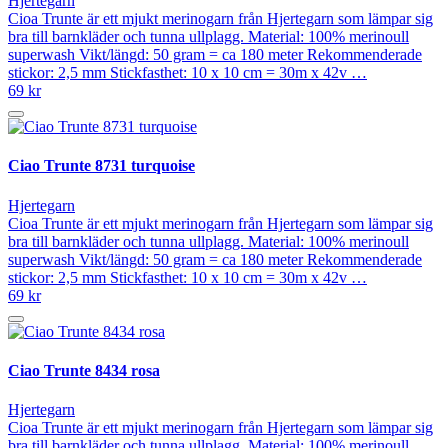
Hjertegarn
Cioa Trunte är ett mjukt merinogarn från Hjertegarn som lämpar sig
bra till barnkläder och tunna ullplagg. Material: 100% merinoull
superwash Vikt/längd: 50 gram = ca 180 meter Rekommenderade
stickor: 2,5 mm Stickfasthet: 10 x 10 cm = 30m x 42v …
69 kr
Ciao Trunte 8731 turquoise
Hjertegarn
Cioa Trunte är ett mjukt merinogarn från Hjertegarn som lämpar sig
bra till barnkläder och tunna ullplagg. Material: 100% merinoull
superwash Vikt/längd: 50 gram = ca 180 meter Rekommenderade
stickor: 2,5 mm Stickfasthet: 10 x 10 cm = 30m x 42v …
69 kr
Ciao Trunte 8434 rosa
Hjertegarn
Cioa Trunte är ett mjukt merinogarn från Hjertegarn som lämpar sig
bra till barnkläder och tunna ullplagg. Material: 100% merinoull