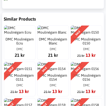
Similar Products
SALE
DMC Moulinégarn
DMC Moulinégarn
DMC Moulinégarn
Ecru
Blanc
0150
DMC
DMC
DMC
21 kr
21 kr
13 kr
21 kr
SALE
SALE
SALE
DMC Moulinégarn
DMC Moulinégarn
DMC Moulinégarn
0151
0154
0156
DMC
DMC
DMC
13 kr
13 kr
13 kr
21 kr
21 kr
21 kr
SALE
SALE
SALE