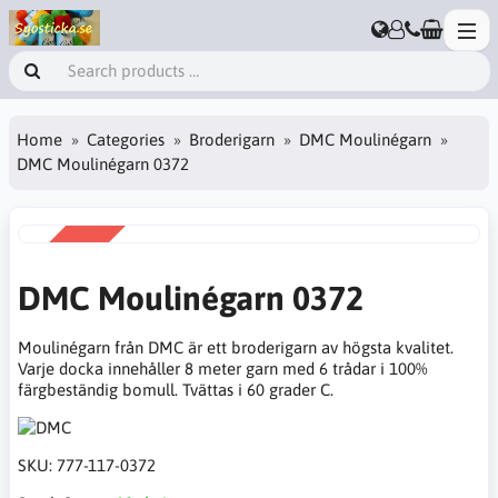
Home
Categories
Broderigarn
DMC Moulinégarn
DMC Moulinégarn 0372
SALE
-38%
DMC Moulinégarn 0372
Moulinégarn från DMC är ett broderigarn av högsta kvalitet.
Varje docka innehåller 8 meter garn med 6 trådar i 100%
färgbeständig bomull. Tvättas i 60 grader C.
SKU:
777-117-0372