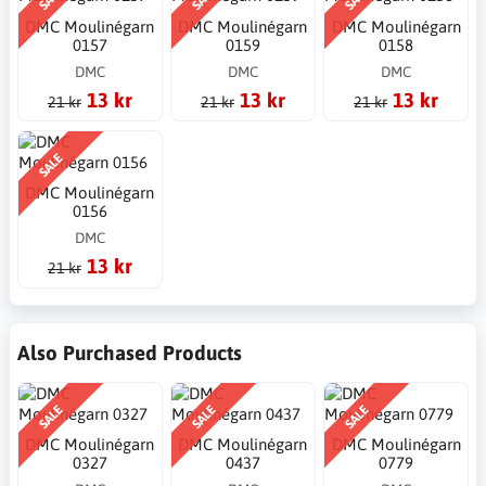
DMC Moulinégarn
DMC Moulinégarn
DMC Moulinégarn
0157
0159
0158
DMC
DMC
DMC
13 kr
13 kr
13 kr
21 kr
21 kr
21 kr
SALE
DMC Moulinégarn
0156
DMC
13 kr
21 kr
Also Purchased Products
SALE
SALE
SALE
DMC Moulinégarn
DMC Moulinégarn
DMC Moulinégarn
0327
0437
0779