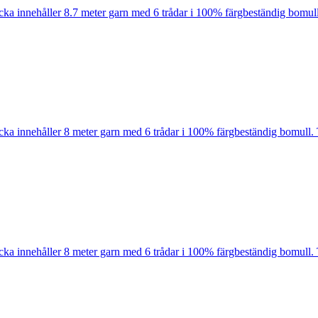
cka innehåller 8.7 meter garn med 6 trådar i 100% färgbeständig bomull
cka innehåller 8 meter garn med 6 trådar i 100% färgbeständig bomull. 
cka innehåller 8 meter garn med 6 trådar i 100% färgbeständig bomull. 