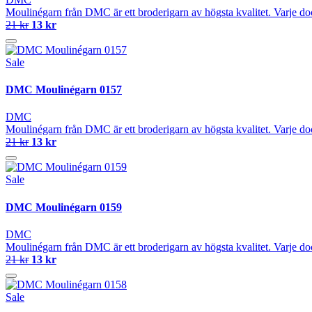
Moulinégarn från DMC är ett broderigarn av högsta kvalitet. Varje do
21 kr
13 kr
Sale
DMC Moulinégarn 0157
DMC
Moulinégarn från DMC är ett broderigarn av högsta kvalitet. Varje do
21 kr
13 kr
Sale
DMC Moulinégarn 0159
DMC
Moulinégarn från DMC är ett broderigarn av högsta kvalitet. Varje do
21 kr
13 kr
Sale