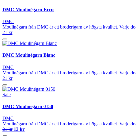
DMC Moulinégarn Ecru
DMC
Moulinégarn från DMC är ett broderigarn av högsta kvalitet. Varje do
21 kr
DMC Moulinégarn Blanc
DMC
Moulinégarn från DMC är ett broderigarn av högsta kvalitet. Varje do
21 kr
Sale
DMC Moulinégarn 0150
DMC
Moulinégarn från DMC är ett broderigarn av högsta kvalitet. Varje do
21 kr
13 kr