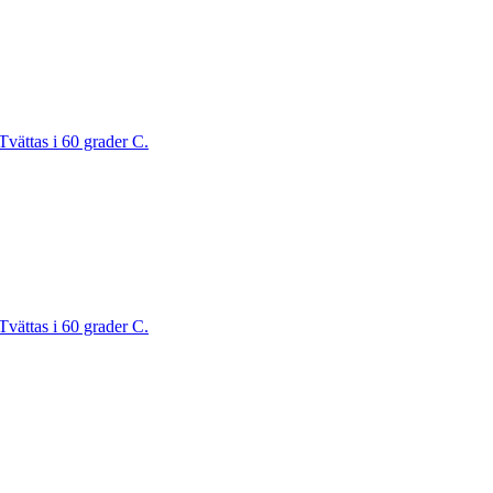
Tvättas i 60 grader C.
Tvättas i 60 grader C.