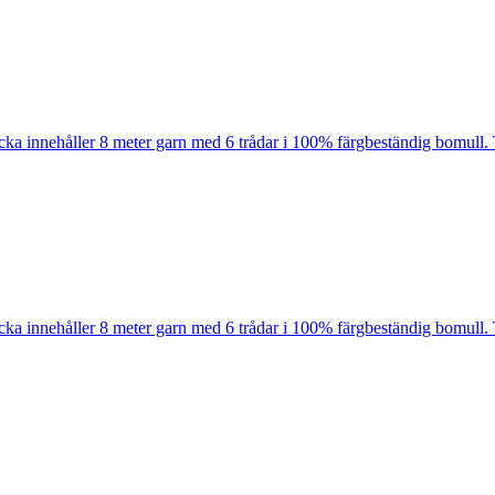
cka innehåller 8 meter garn med 6 trådar i 100% färgbeständig bomull. 
cka innehåller 8 meter garn med 6 trådar i 100% färgbeständig bomull. 