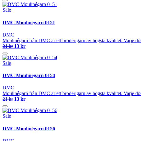
Sale
DMC Moulinégarn 0151
DMC
Moulinégarn från DMC är ett broderigarn av högsta kvalitet. Varje do
21 kr
13 kr
Sale
DMC Moulinégarn 0154
DMC
Moulinégarn från DMC är ett broderigarn av högsta kvalitet. Varje do
21 kr
13 kr
Sale
DMC Moulinégarn 0156
DMC