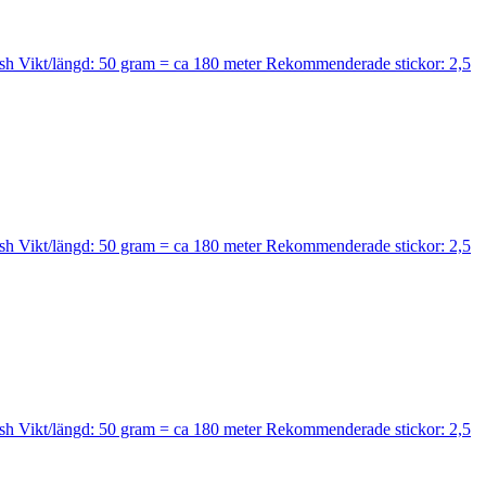
wash Vikt/längd: 50 gram = ca 180 meter Rekommenderade stickor: 2,5
wash Vikt/längd: 50 gram = ca 180 meter Rekommenderade stickor: 2,5
wash Vikt/längd: 50 gram = ca 180 meter Rekommenderade stickor: 2,5