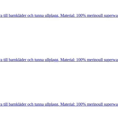
bra till barnkläder och tunna ullplagg. Material: 100% merinoull super
bra till barnkläder och tunna ullplagg. Material: 100% merinoull super
bra till barnkläder och tunna ullplagg. Material: 100% merinoull super