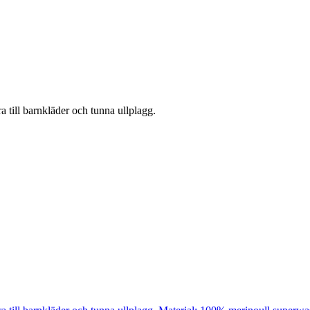
 till barnkläder och tunna ullplagg.