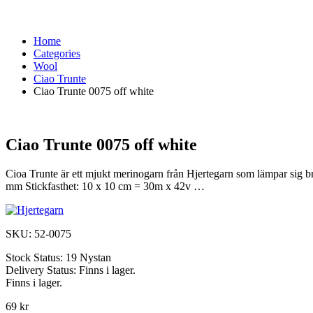
Home
Categories
Wool
Ciao Trunte
Ciao Trunte 0075 off white
Ciao Trunte 0075 off white
Cioa Trunte är ett mjukt merinogarn från Hjertegarn som lämpar sig 
mm Stickfasthet: 10 x 10 cm = 30m x 42v …
SKU:
52-0075
Stock Status:
19 Nystan
Delivery Status:
Finns i lager.
Finns i lager.
69 kr