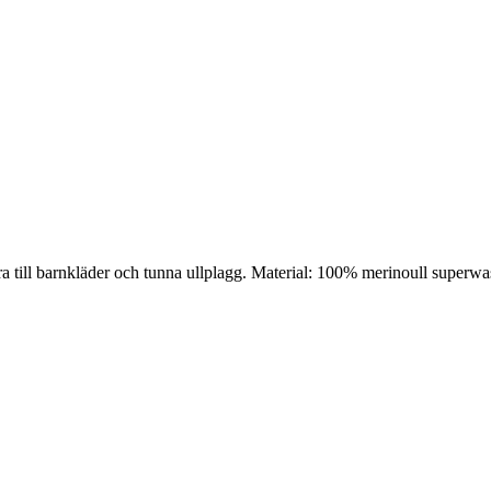
bra till barnkläder och tunna ullplagg. Material: 100% merinoull super