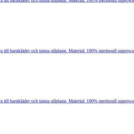
bra till barnkläder och tunna ullplagg. Material: 100% merinoull super
bra till barnkläder och tunna ullplagg. Material: 100% merinoull super
bra till barnkläder och tunna ullplagg. Material: 100% merinoull super