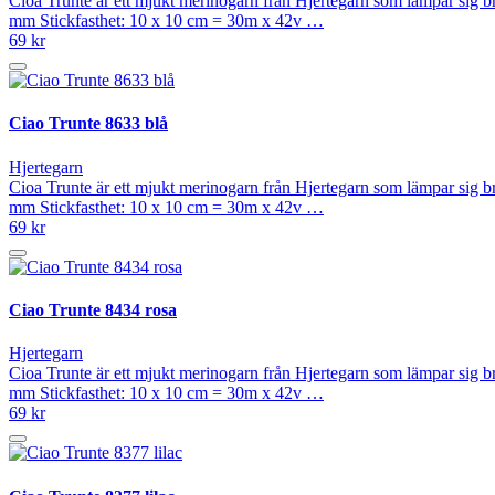
Cioa Trunte är ett mjukt merinogarn från Hjertegarn som lämpar sig 
mm Stickfasthet: 10 x 10 cm = 30m x 42v …
69 kr
Ciao Trunte 8633 blå
Hjertegarn
Cioa Trunte är ett mjukt merinogarn från Hjertegarn som lämpar sig 
mm Stickfasthet: 10 x 10 cm = 30m x 42v …
69 kr
Ciao Trunte 8434 rosa
Hjertegarn
Cioa Trunte är ett mjukt merinogarn från Hjertegarn som lämpar sig 
mm Stickfasthet: 10 x 10 cm = 30m x 42v …
69 kr