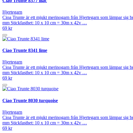
Ciao Trunte 8377 lilac
Hjertegarn
Cioa Trunte är ett mjukt merinogarn från Hjertegarn som lämpar sig 
mm Stickfasthet: 10 x 10 cm = 30m x 42v …
69 kr
Ciao Trunte 8341 lime
Hjertegarn
Cioa Trunte är ett mjukt merinogarn från Hjertegarn som lämpar sig 
mm Stickfasthet: 10 x 10 cm = 30m x 42v …
69 kr
Ciao Trunte 8030 turquoise
Hjertegarn
Cioa Trunte är ett mjukt merinogarn från Hjertegarn som lämpar sig 
mm Stickfasthet: 10 x 10 cm = 30m x 42v …
69 kr