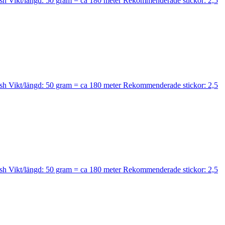
wash Vikt/längd: 50 gram = ca 180 meter Rekommenderade stickor: 2,5
wash Vikt/längd: 50 gram = ca 180 meter Rekommenderade stickor: 2,5
wash Vikt/längd: 50 gram = ca 180 meter Rekommenderade stickor: 2,5