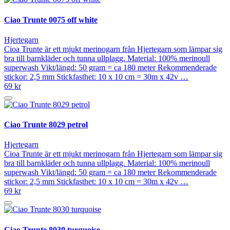
Ciao Trunte 0075 off white
Hjertegarn
Cioa Trunte är ett mjukt merinogarn från Hjertegarn som lämpar sig
bra till barnkläder och tunna ullplagg. Material: 100% merinoull
superwash Vikt/längd: 50 gram = ca 180 meter Rekommenderade
stickor: 2,5 mm Stickfasthet: 10 x 10 cm = 30m x 42v …
69 kr
Ciao Trunte 8029 petrol
Hjertegarn
Cioa Trunte är ett mjukt merinogarn från Hjertegarn som lämpar sig
bra till barnkläder och tunna ullplagg. Material: 100% merinoull
superwash Vikt/längd: 50 gram = ca 180 meter Rekommenderade
stickor: 2,5 mm Stickfasthet: 10 x 10 cm = 30m x 42v …
69 kr
Ciao Trunte 8030 turquoise