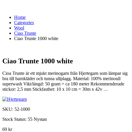
Home
Categories
Wool
Ciao Trunte
Ciao Trunte 1000 white
Ciao Trunte 1000 white
Cioa Trunte är ett mjukt merinogarn från Hjertegarn som lämpar sig
bra till barnkläder och tunna ullplagg. Material: 100% merinoull
superwash Vikt/längd: 50 gram = ca 180 meter Rekommenderade
stickor: 2,5 mm Stickfasthet: 10 x 10 cm = 30m x 42v …
SKU:
52-1000
Stock Status:
55 Nystan
69 kr