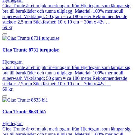
Hjertegarn
Cioa Trunte är ett mjukt merinogarn från Hjertegarn som lämpar sig
bra till barnkläder och tunna ullplagg. Material: 100% merinoull
superwash Vikt/längd: 50 gram = ca 180 meter Rekommenderade
stickor: 2,5 mm Stickfasthet: 10 x 10 cm = 30m x 42v …
69 kr
Ciao Trunte 8731 turquoise
Hjertegarn
Cioa Trunte är ett mjukt merinogarn från Hjertegarn som lämpar sig
bra till barnkläder och tunna ullplagg. Material: 100% merinoull
superwash Vikt/längd: 50 gram = ca 180 meter Rekommenderade
stickor: 2,5 mm Stickfasthet: 10 x 10 cm = 30m x 42v …
69 kr
Ciao Trunte 8633 blå
Hjertegarn
Cioa Trunte är ett mjukt merinogarn från Hjertegarn som lämpar sig
bra till barnkläder och tunna ullplagg. Material: 100% merinoull