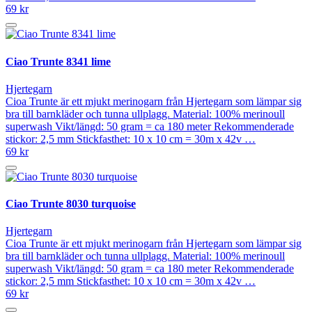
69 kr
Ciao Trunte 8341 lime
Hjertegarn
Cioa Trunte är ett mjukt merinogarn från Hjertegarn som lämpar sig
bra till barnkläder och tunna ullplagg. Material: 100% merinoull
superwash Vikt/längd: 50 gram = ca 180 meter Rekommenderade
stickor: 2,5 mm Stickfasthet: 10 x 10 cm = 30m x 42v …
69 kr
Ciao Trunte 8030 turquoise
Hjertegarn
Cioa Trunte är ett mjukt merinogarn från Hjertegarn som lämpar sig
bra till barnkläder och tunna ullplagg. Material: 100% merinoull
superwash Vikt/längd: 50 gram = ca 180 meter Rekommenderade
stickor: 2,5 mm Stickfasthet: 10 x 10 cm = 30m x 42v …
69 kr