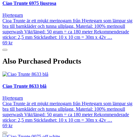
Ciao Trunte 6975 ljusrosa
Hjertegarn
Cioa Trunte är ett mjukt merinogarn från Hjertegarn som lämpar sig
bra till barnkläder och tunna ullplagg. Material: 100% merinoull
superwash Vikt/längd: 50 gram = ca 180 meter Rekommenderade
stickor: 2,5 mm Stickfasthet: 10 x 10 cm = 30m x 42v …
69 kr
Also Purchased Products
Ciao Trunte 8633 blå
Hjertegarn
Cioa Trunte är ett mjukt merinogarn från Hjertegarn som lämpar sig
bra till barnkläder och tunna ullplagg. Material: 100% merinoull
superwash Vikt/längd: 50 gram = ca 180 meter Rekommenderade
stickor: 2,5 mm Stickfasthet: 10 x 10 cm = 30m x 42v …
69 kr