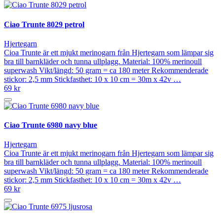
Ciao Trunte 8029 petrol
Hjertegarn
Cioa Trunte är ett mjukt merinogarn från Hjertegarn som lämpar sig
bra till barnkläder och tunna ullplagg. Material: 100% merinoull
superwash Vikt/längd: 50 gram = ca 180 meter Rekommenderade
stickor: 2,5 mm Stickfasthet: 10 x 10 cm = 30m x 42v …
69 kr
Ciao Trunte 6980 navy blue
Hjertegarn
Cioa Trunte är ett mjukt merinogarn från Hjertegarn som lämpar sig
bra till barnkläder och tunna ullplagg. Material: 100% merinoull
superwash Vikt/längd: 50 gram = ca 180 meter Rekommenderade
stickor: 2,5 mm Stickfasthet: 10 x 10 cm = 30m x 42v …
69 kr