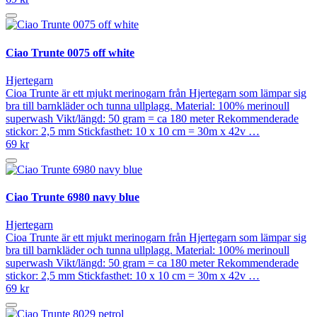
Ciao Trunte 0075 off white
Hjertegarn
Cioa Trunte är ett mjukt merinogarn från Hjertegarn som lämpar sig
bra till barnkläder och tunna ullplagg. Material: 100% merinoull
superwash Vikt/längd: 50 gram = ca 180 meter Rekommenderade
stickor: 2,5 mm Stickfasthet: 10 x 10 cm = 30m x 42v …
69 kr
Ciao Trunte 6980 navy blue
Hjertegarn
Cioa Trunte är ett mjukt merinogarn från Hjertegarn som lämpar sig
bra till barnkläder och tunna ullplagg. Material: 100% merinoull
superwash Vikt/längd: 50 gram = ca 180 meter Rekommenderade
stickor: 2,5 mm Stickfasthet: 10 x 10 cm = 30m x 42v …
69 kr