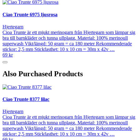
Ciao Trunte 6975 ljusrosa
Hjertegarn
Cioa Trunte är ett mjukt merinogarn från Hjertegarn som lämpar sig
bra till barnkläder och tunna ullplagg. Material: 100% merinoull
superwash Vikt/längd: 50 gram = ca 180 meter Rekommenderade
stickor: 2,5 mm Stickfasthet: 10 x 10 cm = 30m x 42v …
69 kr
Also Purchased Products
Ciao Trunte 8377 lilac
Hjertegarn
Cioa Trunte är ett mjukt merinogarn från Hjertegarn som lämpar sig
bra till barnkläder och tunna ullplagg. Material: 100% merinoull
superwash Vikt/längd: 50 gram = ca 180 meter Rekommenderade
stickor: 2,5 mm Stickfasthet: 10 x 10 cm = 30m x 42v …
69 kr