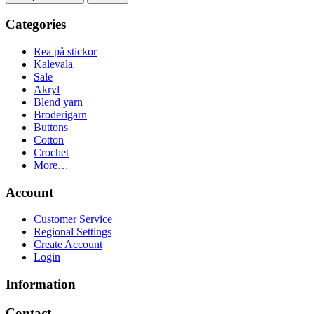
Categories
Rea på stickor
Kalevala
Sale
Akryl
Blend yarn
Broderigarn
Buttons
Cotton
Crochet
More…
Account
Customer Service
Regional Settings
Create Account
Login
Information
Contact