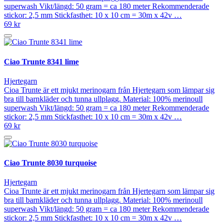
superwash Vikt/längd: 50 gram = ca 180 meter Rekommenderade
stickor: 2,5 mm Stickfasthet: 10 x 10 cm = 30m x 42v …
69 kr
Ciao Trunte 8341 lime
Hjertegarn
Cioa Trunte är ett mjukt merinogarn från Hjertegarn som lämpar sig
bra till barnkläder och tunna ullplagg. Material: 100% merinoull
superwash Vikt/längd: 50 gram = ca 180 meter Rekommenderade
stickor: 2,5 mm Stickfasthet: 10 x 10 cm = 30m x 42v …
69 kr
Ciao Trunte 8030 turquoise
Hjertegarn
Cioa Trunte är ett mjukt merinogarn från Hjertegarn som lämpar sig
bra till barnkläder och tunna ullplagg. Material: 100% merinoull
superwash Vikt/längd: 50 gram = ca 180 meter Rekommenderade
stickor: 2,5 mm Stickfasthet: 10 x 10 cm = 30m x 42v …