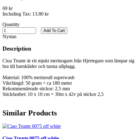
69 kr
Including Tax:
13.80 kr
Quantity
Add To Cart
Nystan
Description
Cioa Trunte är ett mjukt merinogarn från Hjertegarn som lämpar sig
bra till barnkläder och tunna ullplagg.
Material: 100% merinoull superwash
Vikt/längd: 50 gram = ca 180 meter
Rekommenderade stickor: 2,5 mm
Stickfasthet: 10 x 10 cm = 30m x 42v på stickor 2,5
Similar Products
Ciao Trunte 0075 off white