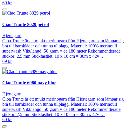
69 kr
Ciao Trunte 8029 petrol
Hjertegarn
Cioa Trunte är ett mjukt merinogarn från Hjertegarn som lämpar sig
bra till barnkläder och tunna ullplagg. Material: 100% merinoull
superwash Vikt/längd: 50 gram = ca 180 meter Rekommenderade
stickor: 2,5 mm Stickfasthet: 10 x 10 cm = 30m x 42v …
69 kr
Ciao Trunte 6980 navy blue
Hjertegarn
Cioa Trunte är ett mjukt merinogarn från Hjertegarn som lämpar sig
bra till barnkläder och tunna ullplagg. Material: 100% merinoull
superwash Vikt/längd: 50 gram = ca 180 meter Rekommenderade
stickor: 2,5 mm Stickfasthet: 10 x 10 cm = 30m x 42v …
69 kr