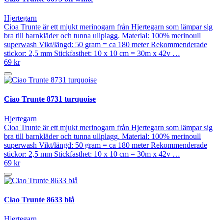
Hjertegarn
Cioa Trunte är ett mjukt merinogarn från Hjertegarn som lämpar sig
bra till barnkläder och tunna ullplagg. Material: 100% merinoull
superwash Vikt/längd: 50 gram = ca 180 meter Rekommenderade
stickor: 2,5 mm Stickfasthet: 10 x 10 cm = 30m x 42v …
69 kr
Ciao Trunte 8731 turquoise
Hjertegarn
Cioa Trunte är ett mjukt merinogarn från Hjertegarn som lämpar sig
bra till barnkläder och tunna ullplagg. Material: 100% merinoull
superwash Vikt/längd: 50 gram = ca 180 meter Rekommenderade
stickor: 2,5 mm Stickfasthet: 10 x 10 cm = 30m x 42v …
69 kr
Ciao Trunte 8633 blå
Hjertegarn