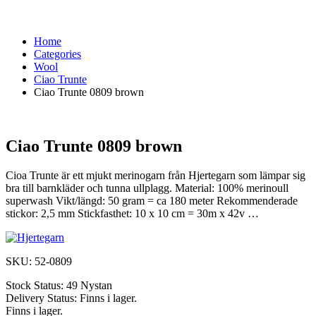
Home
Categories
Wool
Ciao Trunte
Ciao Trunte 0809 brown
Ciao Trunte 0809 brown
Cioa Trunte är ett mjukt merinogarn från Hjertegarn som lämpar sig
bra till barnkläder och tunna ullplagg. Material: 100% merinoull
superwash Vikt/längd: 50 gram = ca 180 meter Rekommenderade
stickor: 2,5 mm Stickfasthet: 10 x 10 cm = 30m x 42v …
SKU:
52-0809
Stock Status:
49 Nystan
Delivery Status:
Finns i lager.
Finns i lager.