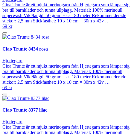
Cioa Trunte är ett mjukt merinogarn från Hjertegarn som lämpar sig
bra till barnkläder och tunna ullplagg. Material: 100% merinoull
superwash Vikt/längd: 50 gram = ca 180 meter Rekommenderade
stickor: 2,5 mm Stickfasthet: 10 x 10 cm = 30m x 42v …
69 kr
Ciao Trunte 8434 rosa
Hjertegarn
Cioa Trunte är ett mjukt merinogarn från Hjertegarn som lämpar sig
bra till barnkläder och tunna ullplagg. Material: 100% merinoull
superwash Vikt/längd: 50 gram = ca 180 meter Rekommenderade
stickor: 2,5 mm Stickfasthet: 10 x 10 cm = 30m x 42v …
69 kr
Ciao Trunte 8377 lilac
Hjertegarn
Cioa Trunte är ett mjukt merinogarn från Hjertegarn som lämpar sig
bra till barnkläder och tunna ullplagg. Material: 100% merinoull