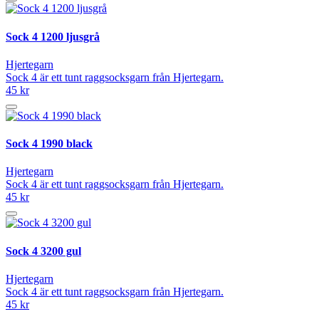
Sock 4 1200 ljusgrå
Hjertegarn
Sock 4 är ett tunt raggsocksgarn från Hjertegarn.
45 kr
Sock 4 1990 black
Hjertegarn
Sock 4 är ett tunt raggsocksgarn från Hjertegarn.
45 kr
Sock 4 3200 gul
Hjertegarn
Sock 4 är ett tunt raggsocksgarn från Hjertegarn.
45 kr