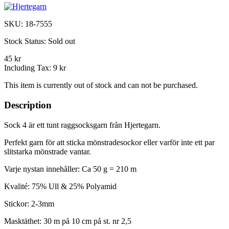
SKU:
18-7555
Stock Status:
Sold out
45 kr
Including Tax:
9 kr
This item is currently out of stock and can not be purchased.
Description
Sock 4 är ett tunt raggsocksgarn från Hjertegarn.
Perfekt garn för att sticka mönstradesockor eller varför inte ett par
slitstarka mönstrade vantar.
Varje nystan innehåller: Ca 50 g = 210 m
Kvalité: 75% Ull & 25% Polyamid
Stickor: 2-3mm
Masktäthet: 30 m på 10 cm på st. nr 2,5