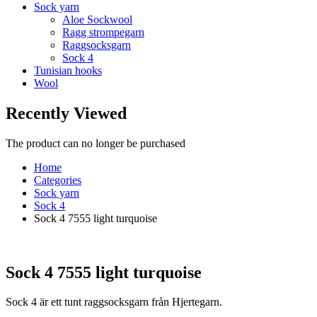
Sock yarn
Aloe Sockwool
Ragg strompegarn
Raggsocksgarn
Sock 4
Tunisian hooks
Wool
Recently Viewed
The product can no longer be purchased
Home
Categories
Sock yarn
Sock 4
Sock 4 7555 light turquoise
Sock 4 7555 light turquoise
Sock 4 är ett tunt raggsocksgarn från Hjertegarn.