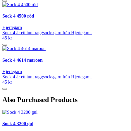
Sock 4 4500 röd
Hjertegarn
Sock 4 är ett tunt raggsocksgarn från Hjertegarn.
45 kr
Sock 4 4614 maroon
Hjertegarn
Sock 4 är ett tunt raggsocksgarn från Hjertegarn.
45 kr
Also Purchased Products
Sock 4 3200 gul