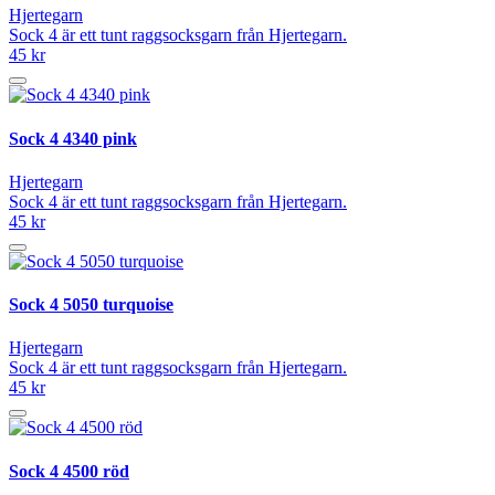
Hjertegarn
Sock 4 är ett tunt raggsocksgarn från Hjertegarn.
45 kr
Sock 4 4340 pink
Hjertegarn
Sock 4 är ett tunt raggsocksgarn från Hjertegarn.
45 kr
Sock 4 5050 turquoise
Hjertegarn
Sock 4 är ett tunt raggsocksgarn från Hjertegarn.
45 kr
Sock 4 4500 röd