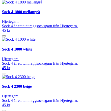
Sock 4 1800 mellangrå
Hjertegarn
Sock 4 är ett tunt raggsocksgarn från Hjertegarn.
45 kr
Sock 4 1000 white
Hjertegarn
Sock 4 är ett tunt raggsocksgarn från Hjertegarn.
45 kr
Sock 4 2300 beige
Hjertegarn
Sock 4 är ett tunt raggsocksgarn från Hjertegarn.
45 kr