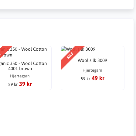
E
SALE
Wool silk 3009
anic 350 - Wool Cotton
4001 brown
Hjertegarn
Hjertegarn
49 kr
59 kr
39 kr
59 kr