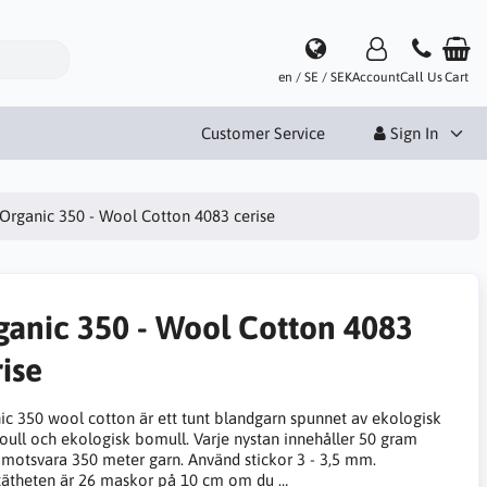
en / SE / SEK
Account
Call Us
Cart
Customer Service
Sign In
Organic 350 - Wool Cotton 4083 cerise
ganic 350 - Wool Cotton 4083
ise
ic 350 wool cotton är ett tunt blandgarn spunnet av ekologisk
oull och ekologisk bomull. Varje nystan innehåller 50 gram
t motsvara 350 meter garn. Använd stickor 3 - 3,5 mm.
ätheten är 26 maskor på 10 cm om du …