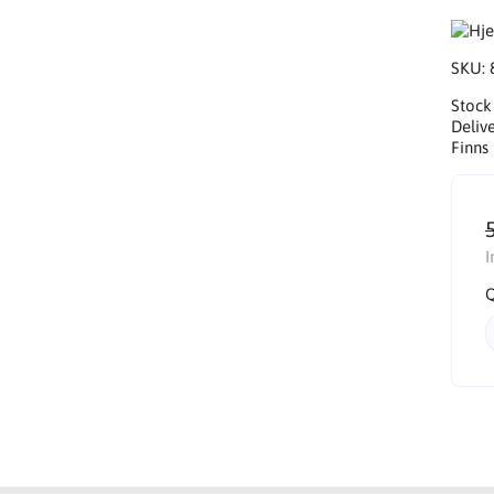
SKU:
Stock
Delive
Finns 
I
Q