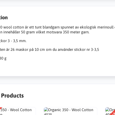
tion
0 wool cotton är ett tunt blandgarn spunnet av ekologisk merinoull
an innehåller 50 gram vilket motsvara 350 meter garn.
ckor 3 - 3,5 mm.
en är 26 maskor på 10 cm om du använder stickor nr 3-3,5
30 g
r Products