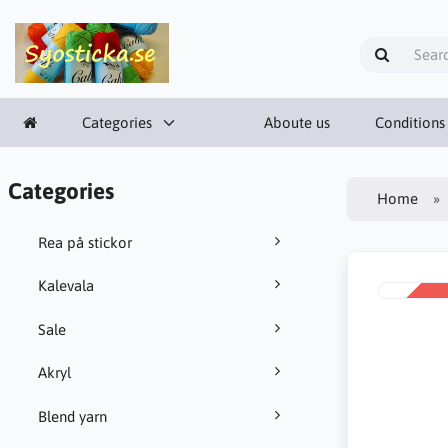
Categories
Aboute us
Conditions
Categories
Home
Rea på stickor
Kalevala
SALE
-34%
Sale
Akryl
Blend yarn