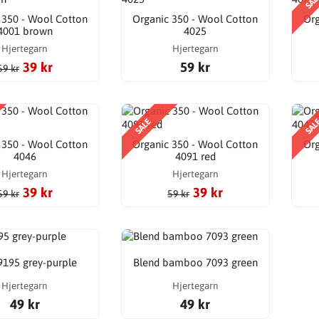
SAL
 350 - Wool Cotton
Organic 350 - Wool Cotton
Org
4001 brown
4025
Hjertegarn
Hjertegarn
39 kr
59 kr
59 kr
SALE
SAL
 350 - Wool Cotton
Organic 350 - Wool Cotton
Org
4046
4091 red
Hjertegarn
Hjertegarn
39 kr
39 kr
59 kr
59 kr
 9195 grey-purple
Blend bamboo 7093 green
Hjertegarn
Hjertegarn
49 kr
49 kr