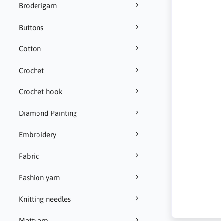
Broderigarn
Buttons
Cotton
Crochet
Crochet hook
Diamond Painting
Embroidery
Fabric
Fashion yarn
Knitting needles
Mattvarp