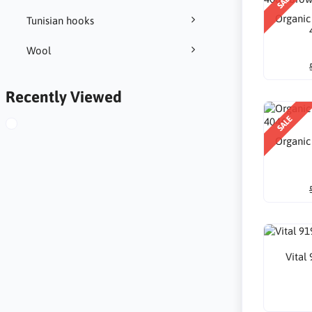
SALE
Organic
Tunisian hooks
Wool
Recently Viewed
SALE
Organic
Vital