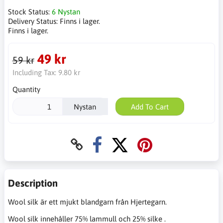
Stock Status:
6 Nystan
Delivery Status:
Finns i lager.
Finns i lager.
49 kr
59 kr
Including Tax:
9.80 kr
Quantity
Nystan
Add To Cart
Description
Wool silk är ett mjukt blandgarn från Hjertegarn.
Wool silk innehåller 75% lammull och 25% silke .