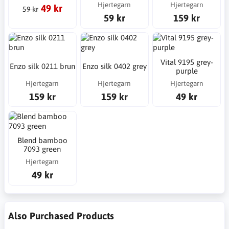
Hjertegarn
Hjertegarn
49 kr
59 kr
59 kr
159 kr
Vital 9195 grey-
Enzo silk 0211 brun
Enzo silk 0402 grey
purple
Hjertegarn
Hjertegarn
Hjertegarn
159 kr
159 kr
49 kr
Blend bamboo
7093 green
Hjertegarn
49 kr
Also Purchased Products