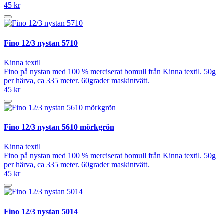
45 kr
Fino 12/3 nystan 5710
Kinna textil
Fino på nystan med 100 % merciserat bomull från Kinna textil. 50g
per härva, ca 335 meter. 60grader maskintvätt.
45 kr
Fino 12/3 nystan 5610 mörkgrön
Kinna textil
Fino på nystan med 100 % merciserat bomull från Kinna textil. 50g
per härva, ca 335 meter. 60grader maskintvätt.
45 kr
Fino 12/3 nystan 5014