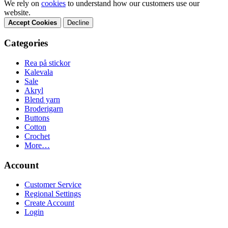
We rely on
cookies
to understand how our customers use our
website.
Accept Cookies
Decline
Categories
Rea på stickor
Kalevala
Sale
Akryl
Blend yarn
Broderigarn
Buttons
Cotton
Crochet
More…
Account
Customer Service
Regional Settings
Create Account
Login