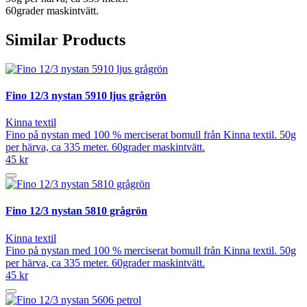
60grader maskintvätt.
Similar Products
Fino 12/3 nystan 5910 ljus grågrön
Kinna textil
Fino på nystan med 100 % merciserat bomull från Kinna textil. 50g
per härva, ca 335 meter. 60grader maskintvätt.
45 kr
Fino 12/3 nystan 5810 grågrön
Kinna textil
Fino på nystan med 100 % merciserat bomull från Kinna textil. 50g
per härva, ca 335 meter. 60grader maskintvätt.
45 kr