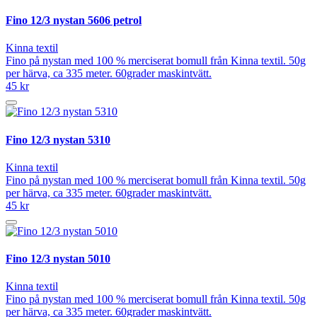
Fino 12/3 nystan 5606 petrol
Kinna textil
Fino på nystan med 100 % merciserat bomull från Kinna textil. 50g
per härva, ca 335 meter. 60grader maskintvätt.
45 kr
Fino 12/3 nystan 5310
Kinna textil
Fino på nystan med 100 % merciserat bomull från Kinna textil. 50g
per härva, ca 335 meter. 60grader maskintvätt.
45 kr
Fino 12/3 nystan 5010
Kinna textil
Fino på nystan med 100 % merciserat bomull från Kinna textil. 50g
per härva, ca 335 meter. 60grader maskintvätt.