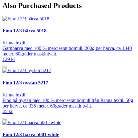
Also Purchased Products
Fino 12/3 härva 5018
Kinna textil
Garnhärva med 100 % merciserat bomull. 200g per härva, ca 1340
meter. 60grader maskintvätt.
129 kr
Fino 12/3 nystan 5217
Kinna textil
Fino på nystan med 100 % merciserat bomull från Kinna textil. 50g
per härva, ca 335 meter. 60grader maskintvätt.
45 kr
Fino 12/3 härva 5001 white