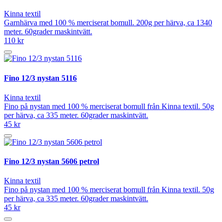
Kinna textil
Garnhärva med 100 % merciserat bomull. 200g per härva, ca 1340
meter. 60grader maskintvätt.
110 kr
Fino 12/3 nystan 5116
Kinna textil
Fino på nystan med 100 % merciserat bomull från Kinna textil. 50g
per härva, ca 335 meter. 60grader maskintvätt.
45 kr
Fino 12/3 nystan 5606 petrol
Kinna textil
Fino på nystan med 100 % merciserat bomull från Kinna textil. 50g
per härva, ca 335 meter. 60grader maskintvätt.
45 kr