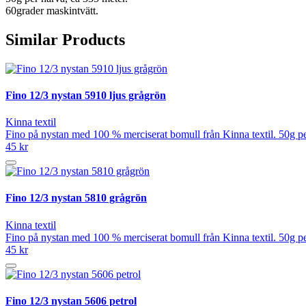
60grader maskintvätt.
Similar Products
Fino 12/3 nystan 5910 ljus grågrön
Kinna textil
Fino på nystan med 100 % merciserat bomull från Kinna textil. 50g pe
45 kr
Fino 12/3 nystan 5810 grågrön
Kinna textil
Fino på nystan med 100 % merciserat bomull från Kinna textil. 50g pe
45 kr
Fino 12/3 nystan 5606 petrol