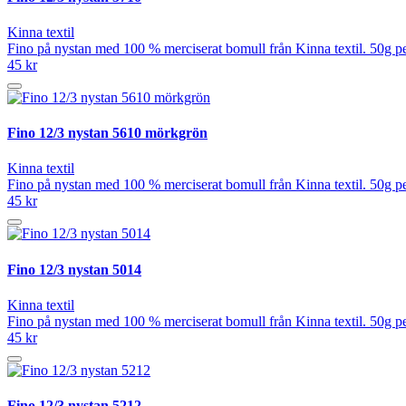
Kinna textil
Fino på nystan med 100 % merciserat bomull från Kinna textil. 50g pe
45 kr
Fino 12/3 nystan 5610 mörkgrön
Kinna textil
Fino på nystan med 100 % merciserat bomull från Kinna textil. 50g pe
45 kr
Fino 12/3 nystan 5014
Kinna textil
Fino på nystan med 100 % merciserat bomull från Kinna textil. 50g pe
45 kr
Fino 12/3 nystan 5212