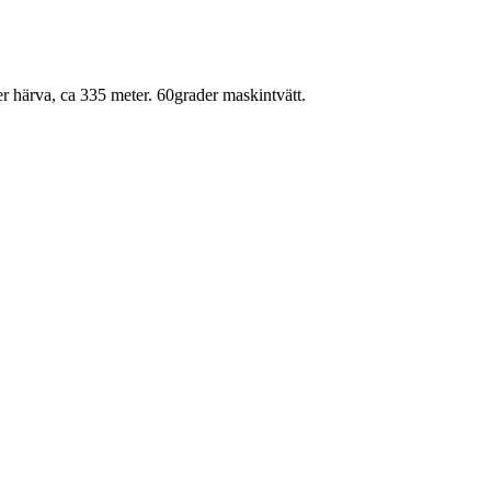
r härva, ca 335 meter. 60grader maskintvätt.