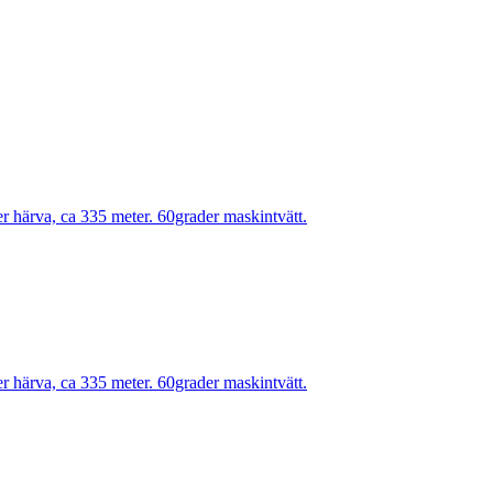
r härva, ca 335 meter. 60grader maskintvätt.
r härva, ca 335 meter. 60grader maskintvätt.