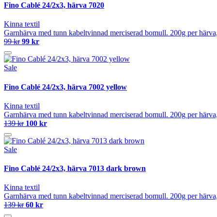
Fino Cablé 24/2x3, härva 7020
Kinna textil
Garnhärva med tunn kabeltvinnad merciserad bomull. 200g per härva, 
99 kr
99 kr
Sale
Fino Cablé 24/2x3, härva 7002 yellow
Kinna textil
Garnhärva med tunn kabeltvinnad merciserad bomull. 200g per härva, 
139 kr
100 kr
Sale
Fino Cablé 24/2x3, härva 7013 dark brown
Kinna textil
Garnhärva med tunn kabeltvinnad merciserad bomull. 200g per härva, 
139 kr
60 kr