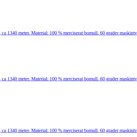
ca 1340 meter. Material: 100 % merciserat bomull. 60 grader maskintvä
ca 1340 meter. Material: 100 % merciserat bomull. 60 grader maskintvä
ca 1340 meter. Material: 100 % merciserat bomull. 60 grader maskintvä