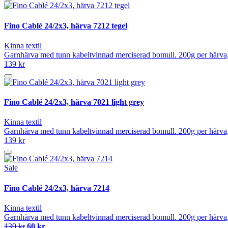
Fino Cablé 24/2x3, härva 7212 tegel
Kinna textil
Garnhärva med tunn kabeltvinnad merciserad bomull. 200g per härva, 
139 kr
Fino Cablé 24/2x3, härva 7021 light grey
Kinna textil
Garnhärva med tunn kabeltvinnad merciserad bomull. 200g per härva, 
139 kr
Sale
Fino Cablé 24/2x3, härva 7214
Kinna textil
Garnhärva med tunn kabeltvinnad merciserad bomull. 200g per härva, 
139 kr
60 kr