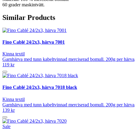
60 grader maskintvätt.
Similar Products
Fino Cablé 24/2x3, härva 7001
Kinna textil
Garnhärva med tunn kabeltvinnad merciserad bomull. 200g per härva, 
119 kr
Fino Cablé 24/2x3, härva 7018 black
Kinna textil
Garnhärva med tunn kabeltvinnad merciserad bomull. 200g per härva, 
139 kr
Sale