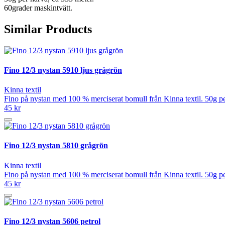
60grader maskintvätt.
Similar Products
Fino 12/3 nystan 5910 ljus grågrön
Kinna textil
Fino på nystan med 100 % merciserat bomull från Kinna textil. 50g pe
45 kr
Fino 12/3 nystan 5810 grågrön
Kinna textil
Fino på nystan med 100 % merciserat bomull från Kinna textil. 50g pe
45 kr
Fino 12/3 nystan 5606 petrol