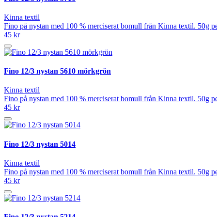
Kinna textil
Fino på nystan med 100 % merciserat bomull från Kinna textil. 50g pe
45 kr
Fino 12/3 nystan 5610 mörkgrön
Kinna textil
Fino på nystan med 100 % merciserat bomull från Kinna textil. 50g pe
45 kr
Fino 12/3 nystan 5014
Kinna textil
Fino på nystan med 100 % merciserat bomull från Kinna textil. 50g pe
45 kr
Fino 12/3 nystan 5214