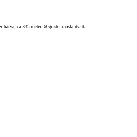
r härva, ca 335 meter. 60grader maskintvätt.