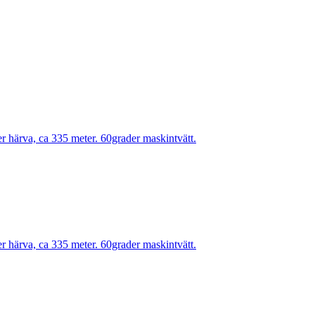
r härva, ca 335 meter. 60grader maskintvätt.
r härva, ca 335 meter. 60grader maskintvätt.