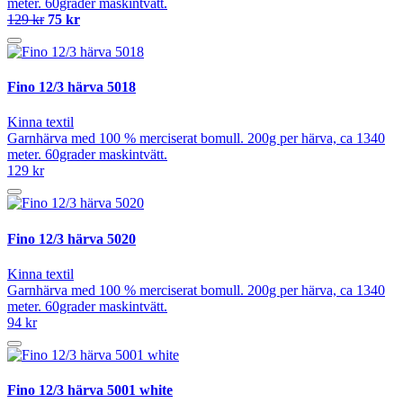
meter. 60grader maskintvätt.
129 kr
75 kr
Fino 12/3 härva 5018
Kinna textil
Garnhärva med 100 % merciserat bomull. 200g per härva, ca 1340
meter. 60grader maskintvätt.
129 kr
Fino 12/3 härva 5020
Kinna textil
Garnhärva med 100 % merciserat bomull. 200g per härva, ca 1340
meter. 60grader maskintvätt.
94 kr
Fino 12/3 härva 5001 white