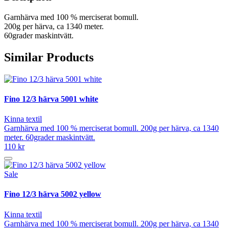
Garnhärva med 100 % merciserat bomull.
200g per härva, ca 1340 meter.
60grader maskintvätt.
Similar Products
Fino 12/3 härva 5001 white
Kinna textil
Garnhärva med 100 % merciserat bomull. 200g per härva, ca 1340
meter. 60grader maskintvätt.
110 kr
Sale
Fino 12/3 härva 5002 yellow
Kinna textil
Garnhärva med 100 % merciserat bomull. 200g per härva, ca 1340