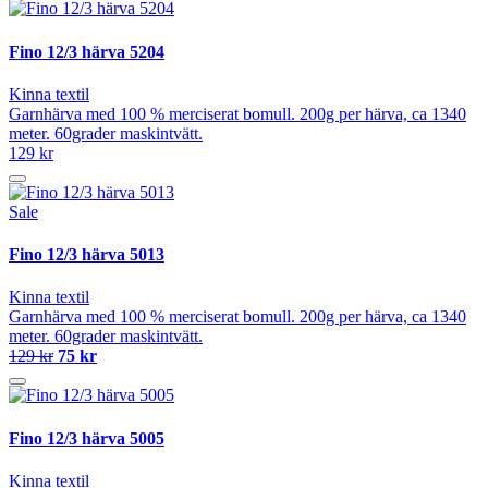
Fino 12/3 härva 5204
Kinna textil
Garnhärva med 100 % merciserat bomull. 200g per härva, ca 1340
meter. 60grader maskintvätt.
129 kr
Sale
Fino 12/3 härva 5013
Kinna textil
Garnhärva med 100 % merciserat bomull. 200g per härva, ca 1340
meter. 60grader maskintvätt.
129 kr
75 kr
Fino 12/3 härva 5005
Kinna textil