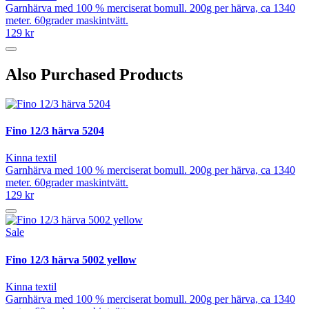
Garnhärva med 100 % merciserat bomull. 200g per härva, ca 1340
meter. 60grader maskintvätt.
129 kr
Also Purchased Products
Fino 12/3 härva 5204
Kinna textil
Garnhärva med 100 % merciserat bomull. 200g per härva, ca 1340
meter. 60grader maskintvätt.
129 kr
Sale
Fino 12/3 härva 5002 yellow
Kinna textil
Garnhärva med 100 % merciserat bomull. 200g per härva, ca 1340