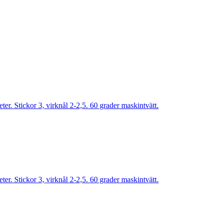
r. Stickor 3, virknål 2-2,5. 60 grader maskintvätt.
r. Stickor 3, virknål 2-2,5. 60 grader maskintvätt.