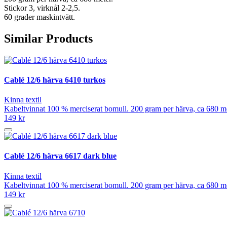
Stickor 3, virknål 2-2,5.
60 grader maskintvätt.
Similar Products
Cablé 12/6 härva 6410 turkos
Kinna textil
Kabeltvinnat 100 % merciserat bomull. 200 gram per härva, ca 680 mete
149 kr
Cablé 12/6 härva 6617 dark blue
Kinna textil
Kabeltvinnat 100 % merciserat bomull. 200 gram per härva, ca 680 mete
149 kr