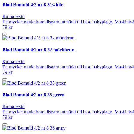
Blød Bomuld 4/2 nr 8 31white
Kinna textil
Ett mycket mjukt bomullsgarn, utmärkt till bl.a. babyplagg. Maskintvät
79 kr
Blød Bomuld 4/2 nr 8 32 mörkbrun
Kinna textil
Ett mycket mjukt bomullsgarn, utmärkt till bl.a. babyplagg. Maskintvät
79 kr
Blød Bomuld 4/2 nr 8 35 green
Kinna textil
Ett mycket mjukt bomullsgarn, utmärkt till bl.a. babyplagg. Maskintvät
79 kr