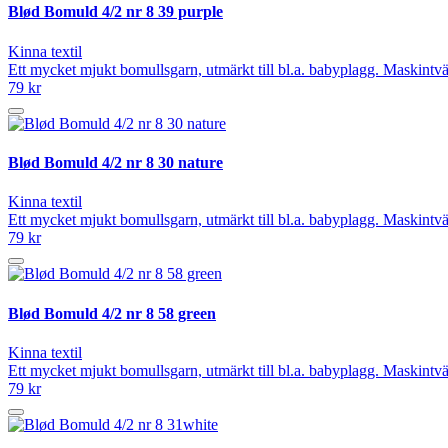
Blød Bomuld 4/2 nr 8 39 purple
Kinna textil
Ett mycket mjukt bomullsgarn, utmärkt till bl.a. babyplagg. Maskintvät
79 kr
Blød Bomuld 4/2 nr 8 30 nature
Kinna textil
Ett mycket mjukt bomullsgarn, utmärkt till bl.a. babyplagg. Maskintvät
79 kr
Blød Bomuld 4/2 nr 8 58 green
Kinna textil
Ett mycket mjukt bomullsgarn, utmärkt till bl.a. babyplagg. Maskintvät
79 kr