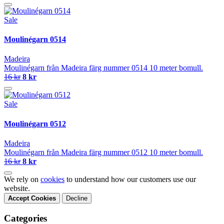
Sale
Moulinégarn 0514
Madeira
Moulinégarn från Madeira färg nummer 0514 10 meter bomull.
16 kr
8 kr
Sale
Moulinégarn 0512
Madeira
Moulinégarn från Madeira färg nummer 0512 10 meter bomull.
16 kr
8 kr
We rely on
cookies
to understand how our customers use our
website.
Accept Cookies
Decline
Categories