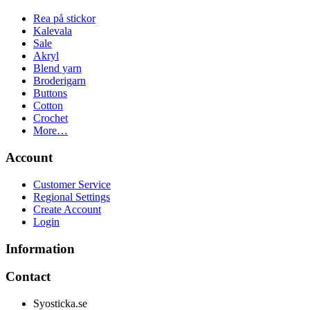
Rea på stickor
Kalevala
Sale
Akryl
Blend yarn
Broderigarn
Buttons
Cotton
Crochet
More…
Account
Customer Service
Regional Settings
Create Account
Login
Information
Contact
Syosticka.se