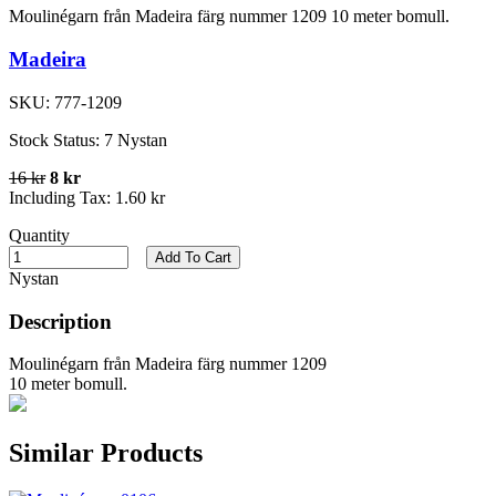
Moulinégarn från Madeira färg nummer 1209 10 meter bomull.
Madeira
SKU:
777-1209
Stock Status:
7 Nystan
16 kr
8 kr
Including Tax:
1.60 kr
Quantity
Add To Cart
Nystan
Description
Moulinégarn från Madeira färg nummer 1209
10 meter bomull.
Similar Products