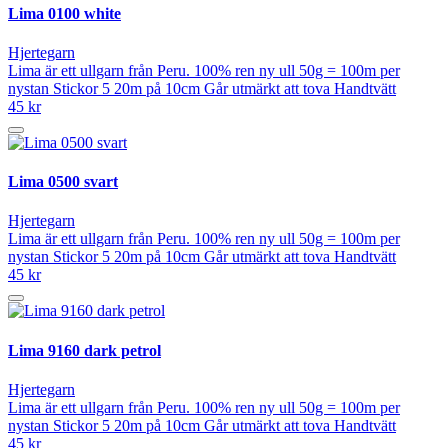
Lima 0100 white
Hjertegarn
Lima är ett ullgarn från Peru. 100% ren ny ull 50g = 100m per
nystan Stickor 5 20m på 10cm Går utmärkt att tova Handtvätt
45 kr
Lima 0500 svart
Hjertegarn
Lima är ett ullgarn från Peru. 100% ren ny ull 50g = 100m per
nystan Stickor 5 20m på 10cm Går utmärkt att tova Handtvätt
45 kr
Lima 9160 dark petrol
Hjertegarn
Lima är ett ullgarn från Peru. 100% ren ny ull 50g = 100m per
nystan Stickor 5 20m på 10cm Går utmärkt att tova Handtvätt
45 kr