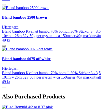
Blend bamboo 2500 brown
Hjertegarn
Blend bamboo Kvalitet bambu 70% bomull 30% Stickor 3 - 3,5
10cm = 26m 32v 50g per nystan = ca 150meter 40g maskintvätt
49 kr
Blend bamboo 0075 off white
Hjertegarn
Blend bamboo Kvalitet bambu 70% bomull 30% Stickor 3 - 3,5
10cm = 26m 32v 50g per nystan = ca 150meter 40g maskintvätt
49 kr
Also Purchased Products