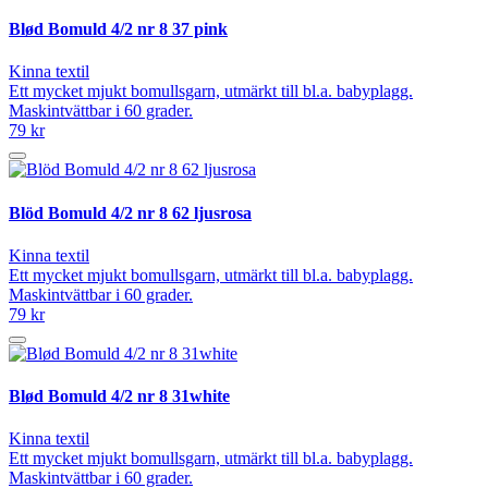
Blød Bomuld 4/2 nr 8 37 pink
Kinna textil
Ett mycket mjukt bomullsgarn, utmärkt till bl.a. babyplagg.
Maskintvättbar i 60 grader.
79 kr
Blöd Bomuld 4/2 nr 8 62 ljusrosa
Kinna textil
Ett mycket mjukt bomullsgarn, utmärkt till bl.a. babyplagg.
Maskintvättbar i 60 grader.
79 kr
Blød Bomuld 4/2 nr 8 31white
Kinna textil
Ett mycket mjukt bomullsgarn, utmärkt till bl.a. babyplagg.
Maskintvättbar i 60 grader.