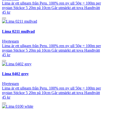
Lima är ett ullgarn från Peru. 100% ren ny ull 50g = 100m per
nystan Stickor 5 20m på 10cm Går utmärkt att tova Handtvätt
45 kr
Lima 0211 mullvad
Hjertegarn
Lima är ett ullgarn från Peru. 100% ren ny ull 50g = 100m per
nystan Stickor 5 20m på 10cm Går utmärkt att tova Handtvätt
45 kr
Lima 0402 grey
Hjertegarn
Lima är ett ullgarn från Peru. 100% ren ny ull 50g = 100m per
nystan Stickor 5 20m på 10cm Går utmärkt att tova Handtvätt
45 kr