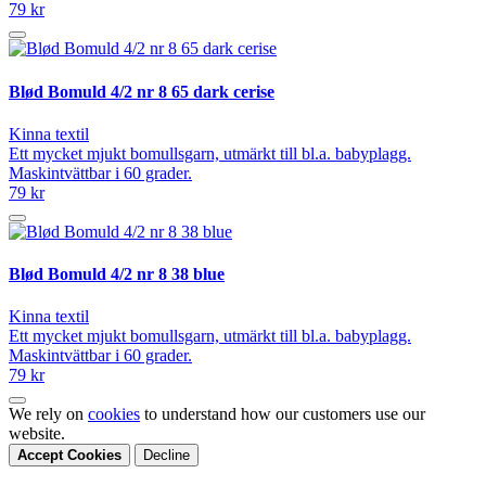
79 kr
Blød Bomuld 4/2 nr 8 65 dark cerise
Kinna textil
Ett mycket mjukt bomullsgarn, utmärkt till bl.a. babyplagg.
Maskintvättbar i 60 grader.
79 kr
Blød Bomuld 4/2 nr 8 38 blue
Kinna textil
Ett mycket mjukt bomullsgarn, utmärkt till bl.a. babyplagg.
Maskintvättbar i 60 grader.
79 kr
We rely on
cookies
to understand how our customers use our
website.
Accept Cookies
Decline