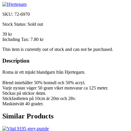
SKU:
72-6970
Stock Status:
Sold out
39 kr
Including Tax:
7.80 kr
This item is currently out of stock and can not be purchased.
Description
Roma är ett mjukt blandgarn från Hjertegarn.
Blend innehåller 50% bomull och 50% acryl.
Varje nystan väger 50 gram viket motsvarar ca 125 meter.
Stickas på stickor 4mm.
Stickfastheten på 10cm är 20m och 28v.
Maskintvätt 40 grader.
Similar Products