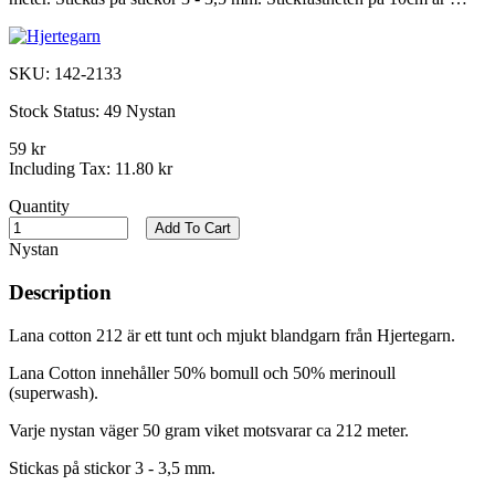
SKU:
142-2133
Stock Status:
49 Nystan
59 kr
Including Tax:
11.80 kr
Quantity
Add To Cart
Nystan
Description
Lana cotton 212 är ett tunt och mjukt blandgarn från Hjertegarn.
Lana Cotton innehåller 50% bomull och 50% merinoull
(superwash).
Varje nystan väger 50 gram viket motsvarar ca 212 meter.
Stickas på stickor 3 - 3,5 mm.