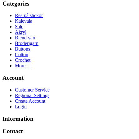
Categories
Rea på stickor
Kalevala
Sale
Akryl
Blend yarn
Broderigarn
Buttons
Cotton
Crochet
More…
Account
Customer Service
Regional Settings
Create Account
Login
Information
Contact