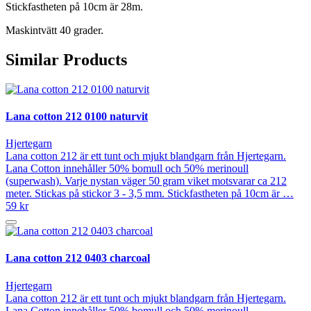
Stickfastheten på 10cm är 28m.
Maskintvätt 40 grader.
Similar Products
Lana cotton 212 0100 naturvit
Hjertegarn
Lana cotton 212 är ett tunt och mjukt blandgarn från Hjertegarn.
Lana Cotton innehåller 50% bomull och 50% merinoull
(superwash). Varje nystan väger 50 gram viket motsvarar ca 212
meter. Stickas på stickor 3 - 3,5 mm. Stickfastheten på 10cm är …
59 kr
Lana cotton 212 0403 charcoal
Hjertegarn
Lana cotton 212 är ett tunt och mjukt blandgarn från Hjertegarn.
Lana Cotton innehåller 50% bomull och 50% merinoull