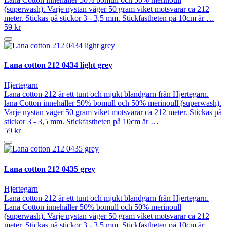
(superwash). Varje nystan väger 50 gram viket motsvarar ca 212
meter. Stickas på stickor 3 - 3,5 mm. Stickfastheten på 10cm är …
59 kr
Lana cotton 212 0434 light grey
Hjertegarn
Lana cotton 212 är ett tunt och mjukt blandgarn från Hjertegarn.
lana Cotton innehåller 50% bomull och 50% merinoull (superwash).
Varje nystan väger 50 gram viket motsvarar ca 212 meter. Stickas på
stickor 3 - 3,5 mm. Stickfastheten på 10cm är …
59 kr
Lana cotton 212 0435 grey
Hjertegarn
Lana cotton 212 är ett tunt och mjukt blandgarn från Hjertegarn.
Lana Cotton innehåller 50% bomull och 50% merinoull
(superwash). Varje nystan väger 50 gram viket motsvarar ca 212
meter. Stickas på stickor 3 - 3,5 mm. Stickfastheten på 10cm är …