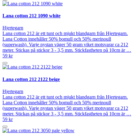
Lana cotton 212 1090 white
Hjertegarn
Lana cotton 212 är ett tunt och mjukt blandgarn från Hjertegarn.
Lana Cotton innehåller 50% bomull och 50% merinoull
(superwash). Varje nystan väger 50 gram viket motsvarar ca 212
meter. Stickas på stickor 3 - 3,5 mm. Stickfastheten på 10cm är …
59 kr
Lana cotton 212 2122 beige
Hjertegarn
Lana cotton 212 är ett tunt och mjukt blandgarn från Hjertegarn.
Lana Cotton innehåller 50% bomull och 50% merinoull
(superwash). Varje nystan väger 50 gram viket motsvarar ca 212
meter. Stickas på stickor 3 - 3,5 mm. Stickfastheten på 10cm är …
59 kr