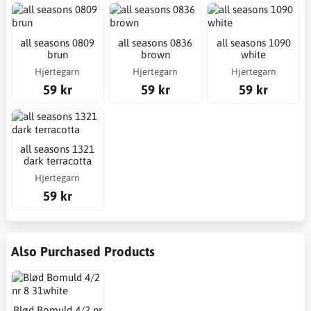
all seasons 0809
all seasons 0836
all seasons 1090
brun
brown
white
Hjertegarn
Hjertegarn
Hjertegarn
59 kr
59 kr
59 kr
all seasons 1321
dark terracotta
Hjertegarn
59 kr
Also Purchased Products
Blød Bomuld 4/2 nr