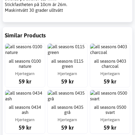
Stickfastheten på 10cm är 26m.
Maskintvätt 30 grader ulltvätt
Similar Products
all seasons 0100
all seasons 0115
all seasons 0403
nature
green
charcoal
Hjertegarn
Hjertegarn
Hjertegarn
59 kr
59 kr
59 kr
all seasons 0434
all seasons 0435
all seasons 0500
ash
grå
svart
Hjertegarn
Hjertegarn
Hjertegarn
59 kr
59 kr
59 kr