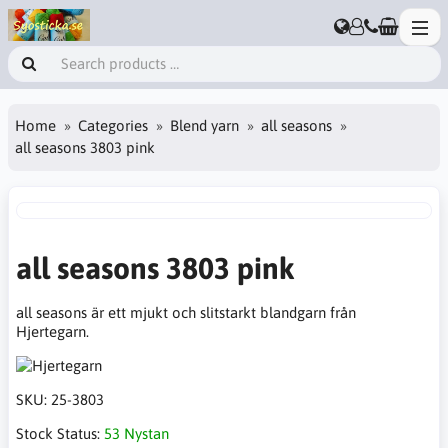
Home
Categories
Blend yarn
all seasons
all seasons 3803 pink
all seasons 3803 pink
all seasons är ett mjukt och slitstarkt blandgarn från
Hjertegarn.
SKU:
25-3803
Stock Status:
53 Nystan