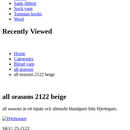
Satin ribbon
Sock yarn
Tunisian hooks
Wool
Recently Viewed
Home
Categories
Blend yarn
all seasons
all seasons 2122 beige
all seasons 2122 beige
all seasons är ett mjukt och slitstarkt blandgarn från Hjertegarn.
SKU:
25-2122