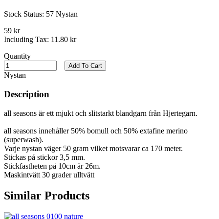
Stock Status:
57 Nystan
59 kr
Including Tax:
11.80 kr
Quantity
Add To Cart
Nystan
Description
all seasons är ett mjukt och slitstarkt blandgarn från Hjertegarn.
all seasons innehåller 50% bomull och 50% extafine merino
(superwash).
Varje nystan väger 50 gram vilket motsvarar ca 170 meter.
Stickas på stickor 3,5 mm.
Stickfastheten på 10cm är 26m.
Maskintvätt 30 grader ulltvätt
Similar Products