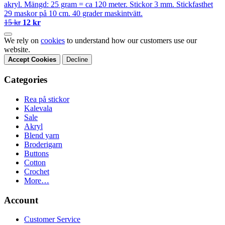
akryl. Mängd: 25 gram = ca 120 meter. Stickor 3 mm. Stickfasthet
29 maskor på 10 cm. 40 grader maskintvätt.
15 kr
12 kr
We rely on
cookies
to understand how our customers use our
website.
Accept Cookies
Decline
Categories
Rea på stickor
Kalevala
Sale
Akryl
Blend yarn
Broderigarn
Buttons
Cotton
Crochet
More…
Account
Customer Service