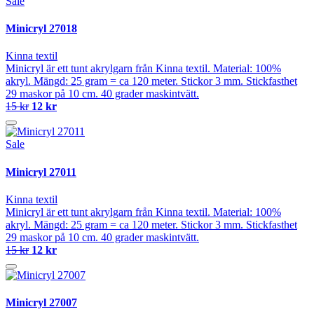
Sale
Minicryl 27018
Kinna textil
Minicryl är ett tunt akrylgarn från Kinna textil. Material: 100%
akryl. Mängd: 25 gram = ca 120 meter. Stickor 3 mm. Stickfasthet
29 maskor på 10 cm. 40 grader maskintvätt.
15 kr
12 kr
Sale
Minicryl 27011
Kinna textil
Minicryl är ett tunt akrylgarn från Kinna textil. Material: 100%
akryl. Mängd: 25 gram = ca 120 meter. Stickor 3 mm. Stickfasthet
29 maskor på 10 cm. 40 grader maskintvätt.
15 kr
12 kr
Minicryl 27007