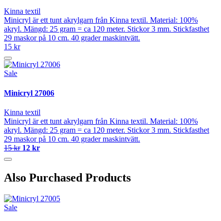
Kinna textil
Minicryl är ett tunt akrylgarn från Kinna textil. Material: 100%
akryl. Mängd: 25 gram = ca 120 meter. Stickor 3 mm. Stickfasthet
29 maskor på 10 cm. 40 grader maskintvätt.
15 kr
Sale
Minicryl 27006
Kinna textil
Minicryl är ett tunt akrylgarn från Kinna textil. Material: 100%
akryl. Mängd: 25 gram = ca 120 meter. Stickor 3 mm. Stickfasthet
29 maskor på 10 cm. 40 grader maskintvätt.
15 kr
12 kr
Also Purchased Products
Sale