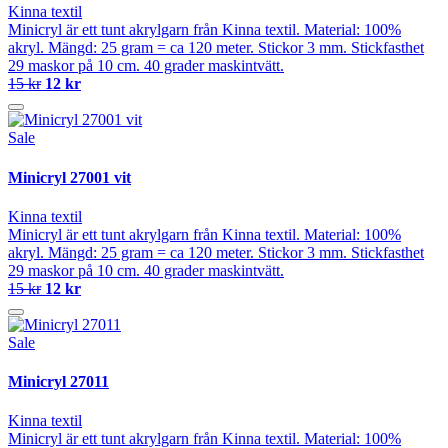
Kinna textil
Minicryl är ett tunt akrylgarn från Kinna textil. Material: 100%
akryl. Mängd: 25 gram = ca 120 meter. Stickor 3 mm. Stickfasthet
29 maskor på 10 cm. 40 grader maskintvätt.
15 kr
12 kr
Sale
Minicryl 27001 vit
Kinna textil
Minicryl är ett tunt akrylgarn från Kinna textil. Material: 100%
akryl. Mängd: 25 gram = ca 120 meter. Stickor 3 mm. Stickfasthet
29 maskor på 10 cm. 40 grader maskintvätt.
15 kr
12 kr
Sale
Minicryl 27011
Kinna textil
Minicryl är ett tunt akrylgarn från Kinna textil. Material: 100%