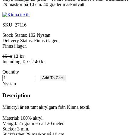
29 maskor på 10 cm. 40 grader maskintvätt.
SKU:
27116
Stock Status:
102 Nystan
Delivery Status:
Finns i lager.
Finns i lager.
15 kr
12 kr
Including Tax:
2.40 kr
Quantity
Add To Cart
Nystan
Description
Minicryl är ett tunt akrylgarn från Kinna textil.
Material: 100% akryl.
Mängd: 25 gram = ca 120 meter.
Stickor 3 mm.
Stickfasthet 29 maskor på 10 cm.