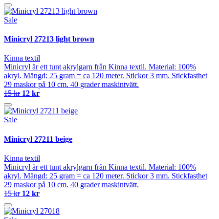
Sale
Minicryl 27213 light brown
Kinna textil
Minicryl är ett tunt akrylgarn från Kinna textil. Material: 100%
akryl. Mängd: 25 gram = ca 120 meter. Stickor 3 mm. Stickfasthet
29 maskor på 10 cm. 40 grader maskintvätt.
15 kr
12 kr
Sale
Minicryl 27211 beige
Kinna textil
Minicryl är ett tunt akrylgarn från Kinna textil. Material: 100%
akryl. Mängd: 25 gram = ca 120 meter. Stickor 3 mm. Stickfasthet
29 maskor på 10 cm. 40 grader maskintvätt.
15 kr
12 kr