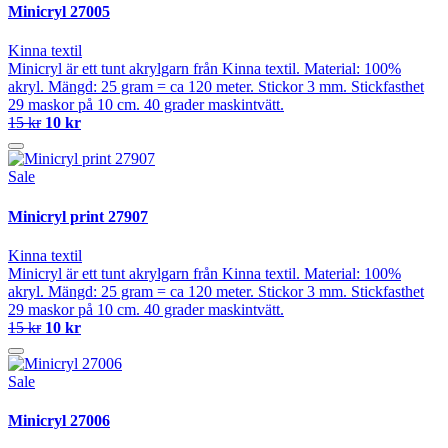
Minicryl 27005
Kinna textil
Minicryl är ett tunt akrylgarn från Kinna textil. Material: 100%
akryl. Mängd: 25 gram = ca 120 meter. Stickor 3 mm. Stickfasthet
29 maskor på 10 cm. 40 grader maskintvätt.
15 kr
10 kr
Sale
Minicryl print 27907
Kinna textil
Minicryl är ett tunt akrylgarn från Kinna textil. Material: 100%
akryl. Mängd: 25 gram = ca 120 meter. Stickor 3 mm. Stickfasthet
29 maskor på 10 cm. 40 grader maskintvätt.
15 kr
10 kr
Sale
Minicryl 27006