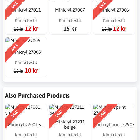
SALE
SALE
Minicryl 27011
Minicryl 27007
Minicryl 27006
Kinna textil
Kinna textil
Kinna textil
12 kr
15 kr
12 kr
15 kr
15 kr
SALE
Minicryl 27005
Kinna textil
10 kr
15 kr
Also Purchased Products
SALE
SALE
SALE
Minicryl 27211
Minicryl 27001 vit
Minicryl print 27907
beige
Kinna textil
Kinna textil
Kinna textil