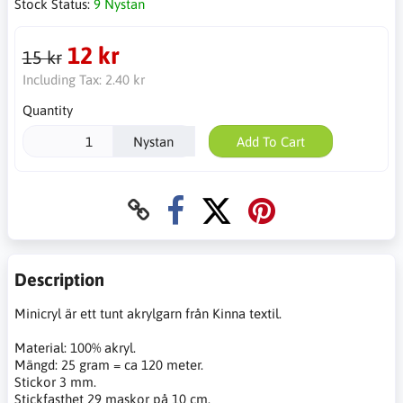
Stock Status:
9 Nystan
12 kr
15 kr
Including Tax:
2.40 kr
Quantity
Nystan
Add To Cart
Description
Minicryl är ett tunt akrylgarn från Kinna textil.
Material: 100% akryl.
Mängd: 25 gram = ca 120 meter.
Stickor 3 mm.
Stickfasthet 29 maskor på 10 cm.