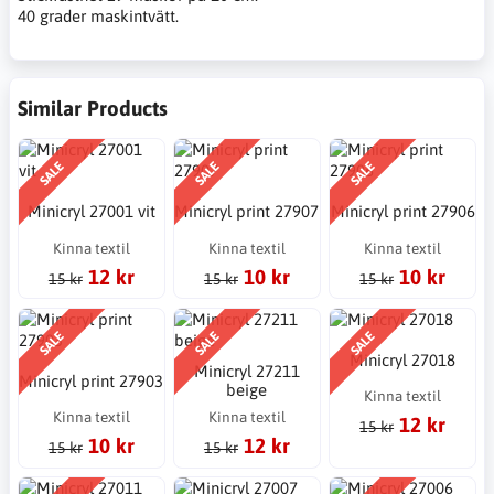
40 grader maskintvätt.
Similar Products
SALE
SALE
SALE
Minicryl 27001 vit
Minicryl print 27907
Minicryl print 27906
Kinna textil
Kinna textil
Kinna textil
12 kr
10 kr
10 kr
15 kr
15 kr
15 kr
SALE
SALE
SALE
Minicryl 27018
Minicryl 27211
Minicryl print 27903
beige
Kinna textil
Kinna textil
Kinna textil
12 kr
15 kr
10 kr
12 kr
15 kr
15 kr