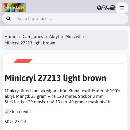
Home
Categories
Akryl
Minicryl
Minicryl 27213 light brown
SALE
-20%
Minicryl 27213 light brown
Minicryl är ett tunt akrylgarn från Kinna textil. Material: 100%
akryl. Mängd: 25 gram = ca 120 meter. Stickor 3 mm.
Stickfasthet 29 maskor på 10 cm. 40 grader maskintvätt.
SKU:
27213