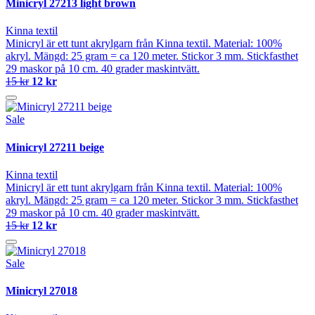
Minicryl 27213 light brown
Kinna textil
Minicryl är ett tunt akrylgarn från Kinna textil. Material: 100%
akryl. Mängd: 25 gram = ca 120 meter. Stickor 3 mm. Stickfasthet
29 maskor på 10 cm. 40 grader maskintvätt.
15 kr
12 kr
Sale
Minicryl 27211 beige
Kinna textil
Minicryl är ett tunt akrylgarn från Kinna textil. Material: 100%
akryl. Mängd: 25 gram = ca 120 meter. Stickor 3 mm. Stickfasthet
29 maskor på 10 cm. 40 grader maskintvätt.
15 kr
12 kr
Sale
Minicryl 27018