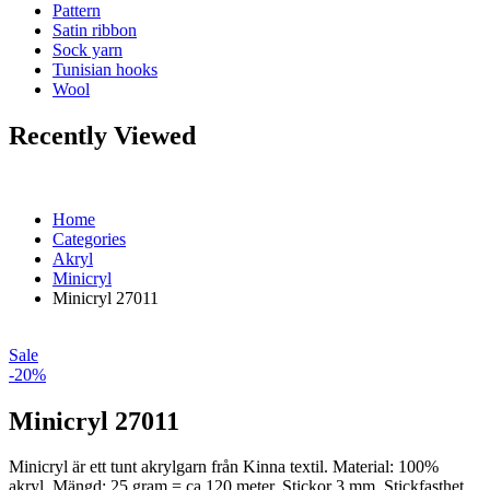
Pattern
Satin ribbon
Sock yarn
Tunisian hooks
Wool
Recently Viewed
Home
Categories
Akryl
Minicryl
Minicryl 27011
Sale
-20%
Minicryl 27011
Minicryl är ett tunt akrylgarn från Kinna textil. Material: 100%
akryl. Mängd: 25 gram = ca 120 meter. Stickor 3 mm. Stickfasthet