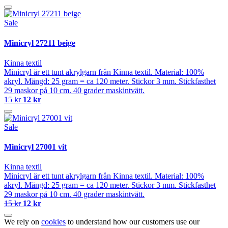
Sale
Minicryl 27211 beige
Kinna textil
Minicryl är ett tunt akrylgarn från Kinna textil. Material: 100%
akryl. Mängd: 25 gram = ca 120 meter. Stickor 3 mm. Stickfasthet
29 maskor på 10 cm. 40 grader maskintvätt.
15 kr
12 kr
Sale
Minicryl 27001 vit
Kinna textil
Minicryl är ett tunt akrylgarn från Kinna textil. Material: 100%
akryl. Mängd: 25 gram = ca 120 meter. Stickor 3 mm. Stickfasthet
29 maskor på 10 cm. 40 grader maskintvätt.
15 kr
12 kr
We rely on
cookies
to understand how our customers use our