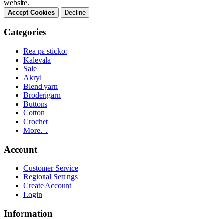
website.
Accept Cookies
Decline
Categories
Rea på stickor
Kalevala
Sale
Akryl
Blend yarn
Broderigarn
Buttons
Cotton
Crochet
More…
Account
Customer Service
Regional Settings
Create Account
Login
Information