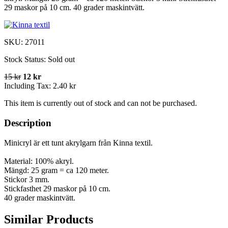
29 maskor på 10 cm. 40 grader maskintvätt.
SKU:
27011
Stock Status:
Sold out
15 kr
12 kr
Including Tax:
2.40 kr
This item is currently out of stock and can not be purchased.
Description
Minicryl är ett tunt akrylgarn från Kinna textil.
Material: 100% akryl.
Mängd: 25 gram = ca 120 meter.
Stickor 3 mm.
Stickfasthet 29 maskor på 10 cm.
40 grader maskintvätt.
Similar Products