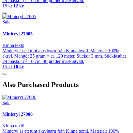
29 maskor på 10 cm. 40 grader maskintvätt.
15 kr
12 kr
Sale
Minicryl 27005
Kinna textil
Minicryl är ett tunt akrylgarn från Kinna textil. Material: 100%
akryl. Mängd: 25 gram = ca 120 meter. Stickor 3 mm. Stickfasthet
29 maskor på 10 cm. 40 grader maskintvätt.
15 kr
10 kr
Also Purchased Products
Sale
Minicryl 27006
Kinna textil
Minicryl är ett tunt akrylgarn från Kinna textil. Material: 100%