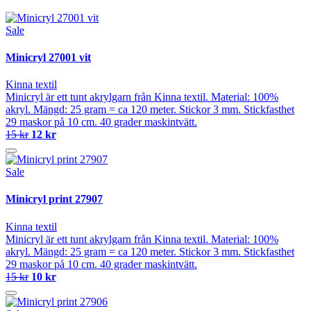
Sale
Minicryl 27001 vit
Kinna textil
Minicryl är ett tunt akrylgarn från Kinna textil. Material: 100%
akryl. Mängd: 25 gram = ca 120 meter. Stickor 3 mm. Stickfasthet
29 maskor på 10 cm. 40 grader maskintvätt.
15 kr
12 kr
Sale
Minicryl print 27907
Kinna textil
Minicryl är ett tunt akrylgarn från Kinna textil. Material: 100%
akryl. Mängd: 25 gram = ca 120 meter. Stickor 3 mm. Stickfasthet
29 maskor på 10 cm. 40 grader maskintvätt.
15 kr
10 kr