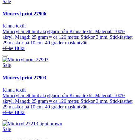
Sale
Minicryl print 27906
Kinna textil
Minicryl är ett tunt akrylgarn från Kinna textil. Material: 100%
akryl. Mängd: 25 gram = ca 120 meter. Stickor 3 mm. Stickfasthet
29 maskor på 10 cm. 40 grader maskintvätt.
15 kr
10 kr
Sale
Minicryl print 27903
Kinna textil
Minicryl är ett tunt akrylgarn från Kinna textil. Material: 100%
akryl. Mängd: 25 gram = ca 120 meter. Stickor 3 mm. Stickfasthet
29 maskor på 10 cm. 40 grader maskintvätt.
15 kr
10 kr
Sale