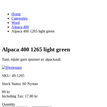
Home
Categories
Wool
Alpaca 400
Alpaca 400 1265 light green
Alpaca 400 1265 light green
Tunt, mjukt garn spunnet av alpackaull.
SKU:
49-1265
Stock Status:
60 Nystan
89 kr
Including Tax:
17.80 kr
Quantity