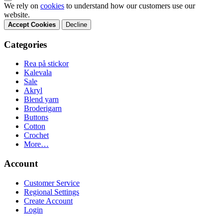
We rely on
cookies
to understand how our customers use our
website.
Accept Cookies
Decline
Categories
Rea på stickor
Kalevala
Sale
Akryl
Blend yarn
Broderigarn
Buttons
Cotton
Crochet
More…
Account
Customer Service
Regional Settings
Create Account
Login