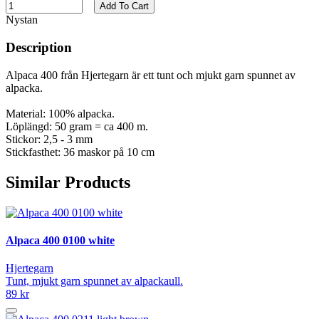
Add To Cart
Nystan
Description
Alpaca 400 från Hjertegarn är ett tunt och mjukt garn spunnet av
alpacka.
Material: 100% alpacka.
Löplängd: 50 gram = ca 400 m.
Stickor: 2,5 - 3 mm
Stickfasthet: 36 maskor på 10 cm
Similar Products
Alpaca 400 0100 white
Hjertegarn
Tunt, mjukt garn spunnet av alpackaull.
89 kr