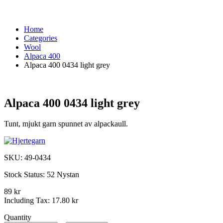
Home
Categories
Wool
Alpaca 400
Alpaca 400 0434 light grey
Alpaca 400 0434 light grey
Tunt, mjukt garn spunnet av alpackaull.
SKU:
49-0434
Stock Status:
52 Nystan
89 kr
Including Tax:
17.80 kr
Quantity