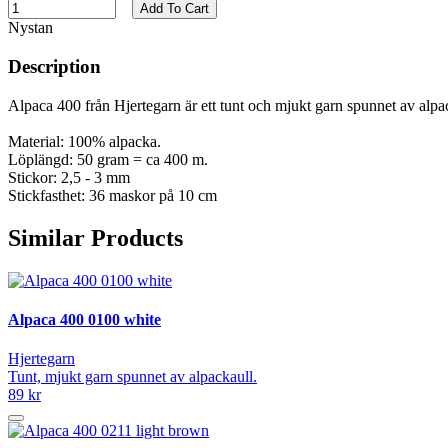
Add To Cart
Nystan
Description
Alpaca 400 från Hjertegarn är ett tunt och mjukt garn spunnet av alpa
Material: 100% alpacka.
Löplängd: 50 gram = ca 400 m.
Stickor: 2,5 - 3 mm
Stickfasthet: 36 maskor på 10 cm
Similar Products
Alpaca 400 0100 white
Hjertegarn
Tunt, mjukt garn spunnet av alpackaull.
89 kr