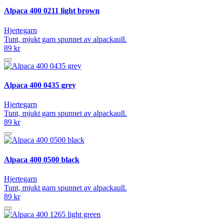
Alpaca 400 0211 light brown
Hjertegarn
Tunt, mjukt garn spunnet av alpackaull.
89 kr
Alpaca 400 0435 grey
Hjertegarn
Tunt, mjukt garn spunnet av alpackaull.
89 kr
Alpaca 400 0500 black
Hjertegarn
Tunt, mjukt garn spunnet av alpackaull.
89 kr