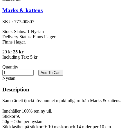
Marks & kattens
SKU:
777-00807
Stock Status:
1 Nystan
Delivery Status:
Finns i lager.
Finns i lager.
29 kr
25 kr
Including Tax:
5 kr
Quantity
Add To Cart
Nystan
Description
Samo är ett tjockt lösspunnet mjukt ullgarn från Marks & kattens.
Innehåller 100% ren ny ull.
Stickor 9.
50g = 50m per nystan.
Stickfasthet på stickor 9: 10 maskor och 14 rader per 10 cm.