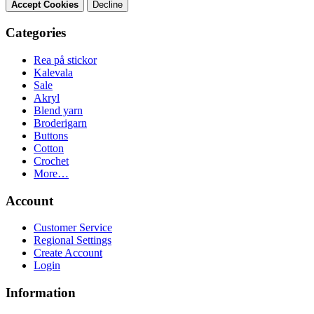
Accept Cookies
Decline
Categories
Rea på stickor
Kalevala
Sale
Akryl
Blend yarn
Broderigarn
Buttons
Cotton
Crochet
More…
Account
Customer Service
Regional Settings
Create Account
Login
Information