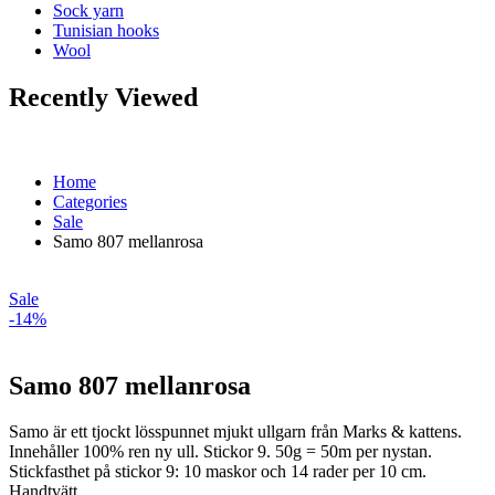
Sock yarn
Tunisian hooks
Wool
Recently Viewed
Home
Categories
Sale
Samo 807 mellanrosa
Sale
-14%
Samo 807 mellanrosa
Samo är ett tjockt lösspunnet mjukt ullgarn från Marks & kattens.
Innehåller 100% ren ny ull. Stickor 9. 50g = 50m per nystan.
Stickfasthet på stickor 9: 10 maskor och 14 rader per 10 cm.
Handtvätt