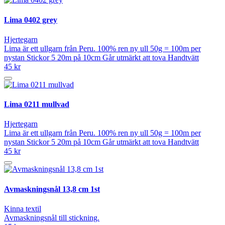
Lima 0402 grey
Hjertegarn
Lima är ett ullgarn från Peru. 100% ren ny ull 50g = 100m per
nystan Stickor 5 20m på 10cm Går utmärkt att tova Handtvätt
45 kr
Lima 0211 mullvad
Hjertegarn
Lima är ett ullgarn från Peru. 100% ren ny ull 50g = 100m per
nystan Stickor 5 20m på 10cm Går utmärkt att tova Handtvätt
45 kr
Avmaskningsnål 13,8 cm 1st
Kinna textil
Avmaskningsnål till stickning.