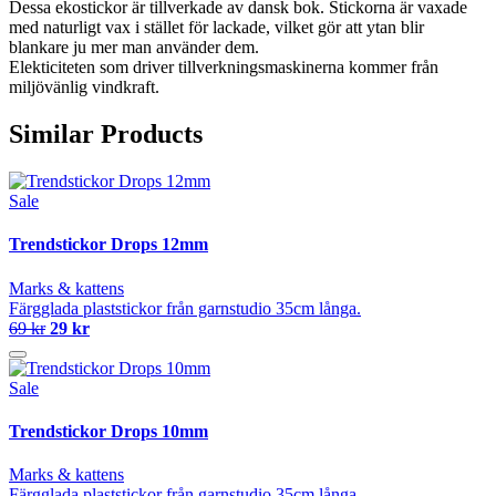
Dessa ekostickor är tillverkade av dansk bok. Stickorna är vaxade
med naturligt vax i stället för lackade, vilket gör att ytan blir
blankare ju mer man använder dem.
Elekticiteten som driver tillverkningsmaskinerna kommer från
miljövänlig vindkraft.
Similar Products
Sale
Trendstickor Drops 12mm
Marks & kattens
Färgglada plaststickor från garnstudio 35cm långa.
69 kr
29 kr
Sale
Trendstickor Drops 10mm
Marks & kattens
Färgglada plaststickor från garnstudio 35cm långa.