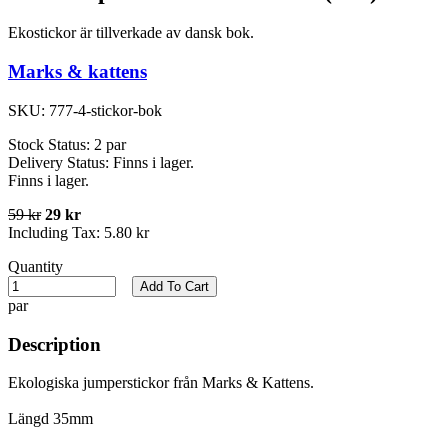
Ekostickor är tillverkade av dansk bok.
Marks & kattens
SKU:
777-4-stickor-bok
Stock Status:
2 par
Delivery Status:
Finns i lager.
Finns i lager.
59 kr
29 kr
Including Tax:
5.80 kr
Quantity
Add To Cart
par
Description
Ekologiska jumperstickor från Marks & Kattens.
Längd 35mm