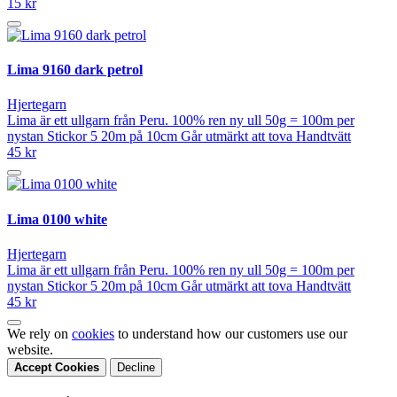
15 kr
Lima 9160 dark petrol
Hjertegarn
Lima är ett ullgarn från Peru. 100% ren ny ull 50g = 100m per
nystan Stickor 5 20m på 10cm Går utmärkt att tova Handtvätt
45 kr
Lima 0100 white
Hjertegarn
Lima är ett ullgarn från Peru. 100% ren ny ull 50g = 100m per
nystan Stickor 5 20m på 10cm Går utmärkt att tova Handtvätt
45 kr
We rely on
cookies
to understand how our customers use our
website.
Accept Cookies
Decline