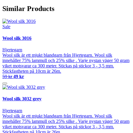
Similar Products
Sale
Wool silk 3016
Hjertegarn
Wool silk är ett mjukt blandgarn från Hjertegarn. Wool silk
innehåller 75% lammull och 25% silke . Varje nystan väger 50 gram
viket motsvarar ca 300 meter. Stickas på stickor 3 - 3,5 mm.
Stickfastheten på 10cm är 26m.
59 kr
49 kr
Wool silk 3032 grey
Hjertegarn
Wool silk är ett mjukt blandgarn från Hjertegarn. Wool silk
innehåller 75% lammull och 25% silke . Varje nystan väger 50 gram
viket motsvarar ca 300 meter. Stickas på stickor 3 - 3,5 mm.
Stickfastheten på 10cm är 26m.