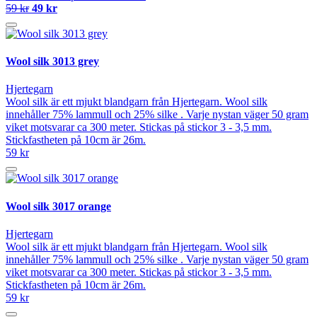
59 kr
49 kr
Wool silk 3013 grey
Hjertegarn
Wool silk är ett mjukt blandgarn från Hjertegarn. Wool silk
innehåller 75% lammull och 25% silke . Varje nystan väger 50 gram
viket motsvarar ca 300 meter. Stickas på stickor 3 - 3,5 mm.
Stickfastheten på 10cm är 26m.
59 kr
Wool silk 3017 orange
Hjertegarn
Wool silk är ett mjukt blandgarn från Hjertegarn. Wool silk
innehåller 75% lammull och 25% silke . Varje nystan väger 50 gram
viket motsvarar ca 300 meter. Stickas på stickor 3 - 3,5 mm.
Stickfastheten på 10cm är 26m.
59 kr