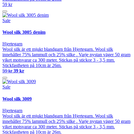
59 kr
Sale
Wool silk 3005 denim
Hjertegarn
Wool silk är ett mjukt blandgarn från Hjertegarn. Wool silk
innehåller 75% lammull och 25% silke . Varje nystan väger 50 gram
viket motsvarar ca 300 meter. Stickas på stickor 3 - 3,5 mm.
Stickfastheten på 10cm är 26m.
59 kr
39 kr
Sale
Wool silk 3009
Hjertegarn
Wool silk är ett mjukt blandgarn från Hjertegarn. Wool silk
innehåller 75% lammull och 25% silke . Varje nystan väger 50 gram
viket motsvarar ca 300 meter. Stickas på stickor 3 - 3,5 mm.
Stickfastheten på 10cm är 26m.