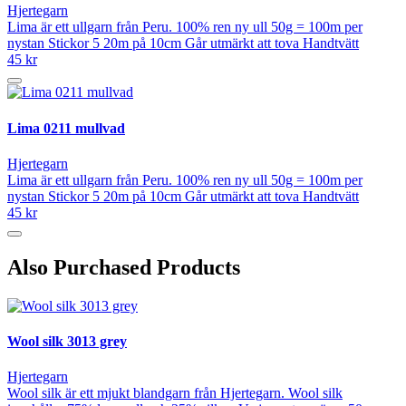
Hjertegarn
Lima är ett ullgarn från Peru. 100% ren ny ull 50g = 100m per
nystan Stickor 5 20m på 10cm Går utmärkt att tova Handtvätt
45 kr
Lima 0211 mullvad
Hjertegarn
Lima är ett ullgarn från Peru. 100% ren ny ull 50g = 100m per
nystan Stickor 5 20m på 10cm Går utmärkt att tova Handtvätt
45 kr
Also Purchased Products
Wool silk 3013 grey
Hjertegarn
Wool silk är ett mjukt blandgarn från Hjertegarn. Wool silk