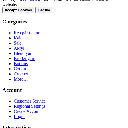
website.
Accept Cookies
Decline
Categories
Rea på stickor
Kalevala
Sale
Akryl
Blend yarn
Broderigarn
Buttons
Cotton
Crochet
More…
Account
Customer Service
Regional Settings
Create Account
Login
Information