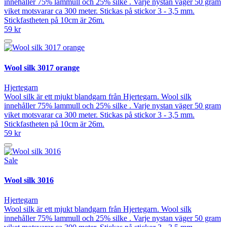
innehåller 75% lammull och 25% silke . Varje nystan väger 50 gram
viket motsvarar ca 300 meter. Stickas på stickor 3 - 3,5 mm.
Stickfastheten på 10cm är 26m.
59 kr
Wool silk 3017 orange
Hjertegarn
Wool silk är ett mjukt blandgarn från Hjertegarn. Wool silk
innehåller 75% lammull och 25% silke . Varje nystan väger 50 gram
viket motsvarar ca 300 meter. Stickas på stickor 3 - 3,5 mm.
Stickfastheten på 10cm är 26m.
59 kr
Sale
Wool silk 3016
Hjertegarn
Wool silk är ett mjukt blandgarn från Hjertegarn. Wool silk
innehåller 75% lammull och 25% silke . Varje nystan väger 50 gram