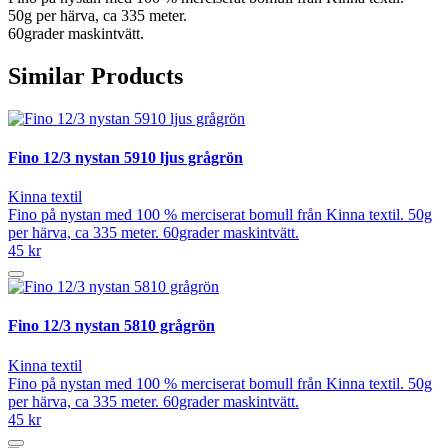
50g per härva, ca 335 meter.
60grader maskintvätt.
Similar Products
Fino 12/3 nystan 5910 ljus grågrön
Kinna textil
Fino på nystan med 100 % merciserat bomull från Kinna textil. 50g
per härva, ca 335 meter. 60grader maskintvätt.
45 kr
Fino 12/3 nystan 5810 grågrön
Kinna textil
Fino på nystan med 100 % merciserat bomull från Kinna textil. 50g
per härva, ca 335 meter. 60grader maskintvätt.
45 kr