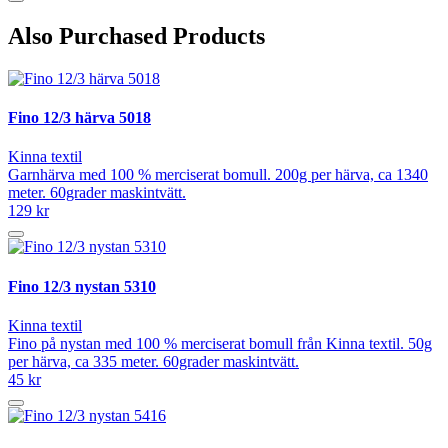
Also Purchased Products
Fino 12/3 härva 5018
Kinna textil
Garnhärva med 100 % merciserat bomull. 200g per härva, ca 1340
meter. 60grader maskintvätt.
129 kr
Fino 12/3 nystan 5310
Kinna textil
Fino på nystan med 100 % merciserat bomull från Kinna textil. 50g
per härva, ca 335 meter. 60grader maskintvätt.
45 kr