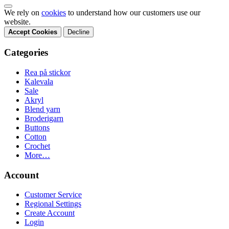
We rely on
cookies
to understand how our customers use our
website.
Accept Cookies
Decline
Categories
Rea på stickor
Kalevala
Sale
Akryl
Blend yarn
Broderigarn
Buttons
Cotton
Crochet
More…
Account
Customer Service
Regional Settings
Create Account
Login