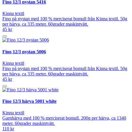
Fino 12/3 nystan 5416
Kinna textil
Fino på nystan med 100 % merciserat bomull från Kinna textil. 50g
per härva, ca 335 meter. 60grader maskintvätt.
45 kr
Fino 12/3 nystan 5006
Kinna textil
Fino på nystan med 100 % merciserat bomull från Kinna textil. 50g
per härva, ca 335 meter. 60grader maskintvätt.
45 kr
Fino 12/3 härva 5001 white
Kinna textil
Garnhärva med 100 % merciserat bomull. 200g per härva, ca 1340
meter. 60grader maskintvätt.
110 kr